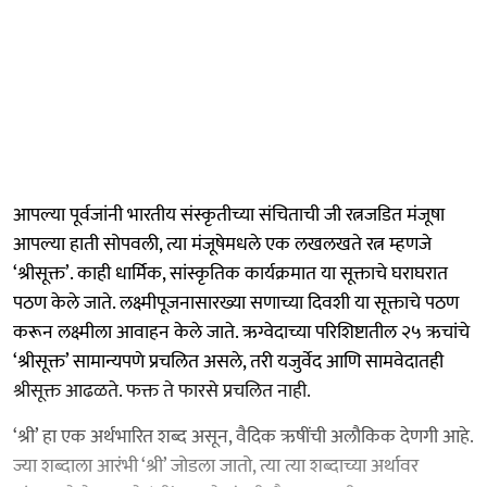
आपल्या पूर्वजांनी भारतीय संस्कृतीच्या संचिताची जी रत्नजडित मंजूषा
आपल्या हाती सोपवली, त्या मंजूषेमधले एक लखलखते रत्न म्हणजे
‘श्रीसूक्त’. काही धार्मिक, सांस्कृतिक कार्यक्रमात या सूक्ताचे घराघरात
पठण केले जाते. लक्ष्मीपूजनासारख्या सणाच्या दिवशी या सूक्ताचे पठण
करून लक्ष्मीला आवाहन केले जाते. ऋग्वेदाच्या परिशिष्टातील २५ ऋचांचे
‘श्रीसूक्त’ सामान्यपणे प्रचलित असले, तरी यजुर्वेद आणि सामवेदातही
श्रीसूक्त आढळते. फक्त ते फारसे प्रचलित नाही.
‘श्री’ हा एक अर्थभारित शब्द असून, वैदिक ऋषींची अलौकिक देणगी आहे.
ज्या शब्दाला आरंभी ‘श्री’ जोडला जातो, त्या त्या शब्दाच्या अर्थावर