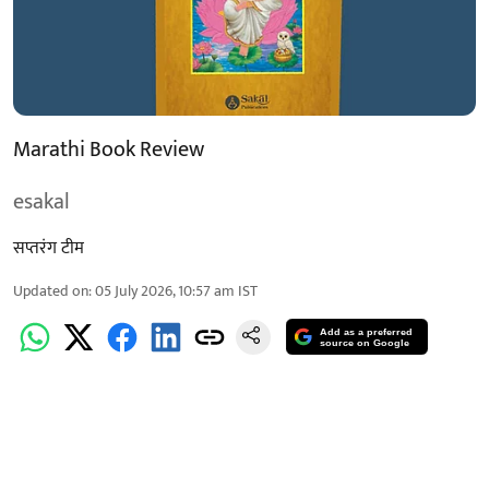
Marathi Book Review
esakal
सप्तरंग टीम
Updated on
:
05 July 2026, 10:57 am
IST
Add as a preferred
source on Google