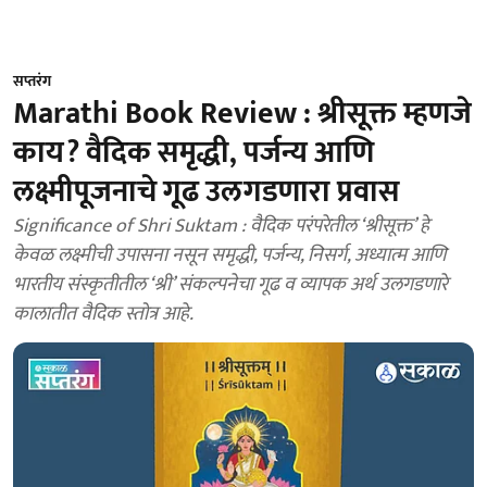
सप्तरंग
Marathi Book Review : श्रीसूक्त म्हणजे
काय? वैदिक समृद्धी, पर्जन्य आणि
लक्ष्मीपूजनाचे गूढ उलगडणारा प्रवास
Significance of Shri Suktam : वैदिक परंपरेतील ‘श्रीसूक्त’ हे
केवळ लक्ष्मीची उपासना नसून समृद्धी, पर्जन्य, निसर्ग, अध्यात्म आणि
भारतीय संस्कृतीतील ‘श्री’ संकल्पनेचा गूढ व व्यापक अर्थ उलगडणारे
कालातीत वैदिक स्तोत्र आहे.