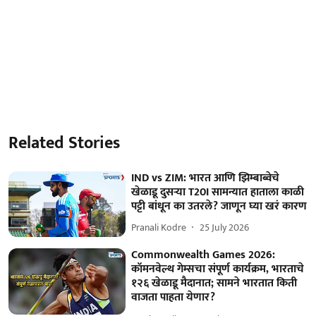
Related Stories
IND vs ZIM: भारत आणि झिम्बाब्वेचे
खेळाडू दुसऱ्या T20I सामन्यात हाताला काळी
पट्टी बांधून का उतरले? जाणून घ्या खरं कारण
Pranali Kodre
25 July 2026
Commonwealth Games 2026:
कॉमनवेल्थ गेम्सचा संपूर्ण कार्यक्रम, भारताचे
१२६ खेळाडू मैदानात; सामने भारतात किती
वाजता पाहता येणार?