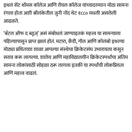
इथलं सेंट थॉमस कॉलेज आणि रॉयल कॉलेज यांच्यादरम्यान मोठा सामना
रंगला होता अशी श्रीलंकेतील जुनी नोंद थेट १८८० मधली असलेली
आढळते.
‘बॅटल ऑफ द ब्लूज्’ असं संबोधलं जाण्याइतकं महत्त्व या सामन्याला
पहिल्यापासून प्राप्त झालं होतं. मटारा, कँडी, गॉल आणि कोलंबो इथल्या
मोठ्या प्रथितयश शाळा आपल्या संस्थेचा क्रिकेटसंघ उभारायला कसून
सराव करू लागल्या. शालेय आणि महाविद्यालयीन क्रिकेटस्पर्धांचा अंतिम
सामना लोकांसाठी सोहळा ठरू लागला इतकी या स्पर्धांची लोकप्रियता
आणि महत्त्व वाढलं.