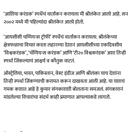
‘आशिया करंडक’ स्पर्धेचं वार्तांकन करायला मी श्रीलंकेत आलो आहे. सन
२००२ मध्ये मी पहिल्यांदा श्रीलंकेत आलो होतो.
‘आयसीसी चम्पियन्स ट्रॉफी’ स्पर्धेचं वार्तांकन करायला. श्रीलंकेच्या
क्षेत्रफळाचा विचार करता लहानग्या देशानं आयसीसीच्या एकदिवसीय
‘विश्वकरंडक’, ‘चॅम्पियन्स करंडक’ आणि ‘टी२० विश्वकरंडक’ अशा तिन्ही
स्पर्धा जिंकल्याचं आश्चर्य व कौतुक वाटतं.
ऑस्ट्रेलिया, भारत, पाकिस्तान, वेस्ट इंडीज आणि श्रीलंका याच देशांना
तिन्ही स्पर्धा जिंकण्याची करामत करून दाखवता आली आहे. या यशाचं
गमक कशात आहे हे कुमार संगकाराशी बोलताना समजलं. संगकारानं
मांडलेल्या विचारांचा संदर्भ काही प्रमाणात आपल्याकडे लागतो.