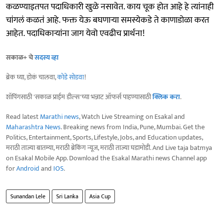
कळण्याइतपत पदाधिकारी खुळे नसावेत. काय चूक होत आहे हे त्यांनाही
चांगलं कळतं आहे. फक्त येऊ बघणाऱ्या समस्येकडे ते काणाडोळा करत
आहेत. पदाधिकाऱ्यांना जाग येवो एवढीच प्रार्थना!
सकाळ+ चे
सदस्य व्हा
ब्रेक घ्या, डोकं चालवा,
कोडे सोडवा
!
शॉपिंगसाठी 'सकाळ प्राईम डील्स'च्या भन्नाट ऑफर्स पाहण्यासाठी
क्लिक करा
.
Read latest
Marathi news
, Watch Live Streaming on Esakal and
Maharashtra News
. Breaking news from India, Pune, Mumbai. Get the
Politics, Entertainment, Sports, Lifestyle, Jobs, and Education updates,
मराठी ताज्या बातम्या, मराठी ब्रेकिंग न्यूज, मराठी ताज्या घडामोडी. And Live taja batmya
on Esakal Mobile App. Download the Esakal Marathi news Channel app
for
Android
and
IOS
.
Sunandan Lele
Sri Lanka
Asia Cup