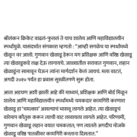
श्रीलंकन क्रिकेट वाढलं-फुललं ते याच शालेय आणि महाविद्यालयीन
स्पर्धांमुळे. यासंदर्भात संगकारा म्हणतो : ‘‘आम्ही सगळेच या स्पर्धांमध्ये
खेळून वर आलो. गुणवान खेळाडू हेरून मग प्रशिक्षक आणि वरिष्ठ खेळाडू
त्या खेळाडूकडे लक्ष देऊ लागायचे. जाळ्यातील सरावात गुणवान, लहान
खेळाडूंना सामावून घेऊन त्यांना मार्गदर्शन केलं जायचं. मला वाटतं,
अगदी २०१० पर्यंत हा प्रवास सुरळीतपणे सुरू होता.
आता अडचण अशी झाली आहे की माध्यमं, प्रशिक्षक आणि बोर्ड मिळून
शालेय आणि महाविद्यालयीन स्पर्धांमध्ये चमकदार कामगिरी करणारा
खेळाडू हा ‘चमत्कार’ असल्याचं भासवू लागले आहेत. त्या खेळाडूचं
वारेमाप कौतुक करून त्याची वाट लावायला लागले आहेत. परिणामी,
गुणवान खेळाडू लहान वयात चमकतात; पण त्यातले अगदीच मोजके
खेळाडू वरिष्ठ पातळीवर कामगिरी करताना दिसतात.’’