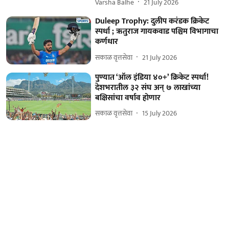
Varsha Balhe
21 July 2026
Duleep Trophy: दुलीप करंडक क्रिकेट
स्पर्धा ; ऋतुराज गायकवाड पश्चिम विभागाचा
कर्णधार
सकाळ वृत्तसेवा
21 July 2026
पुण्यात ‘ऑल इंडिया ४०+’ क्रिकेट स्पर्धा!
देशभरातील ३२ संघ अन्‌ ७ लाखांच्या
बक्षिसांचा वर्षाव होणार
सकाळ वृत्तसेवा
15 July 2026