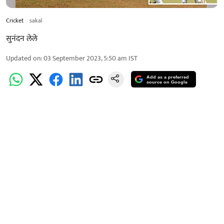
Cricket
sakal
सुनंदन लेले
Updated on
:
03 September 2023, 5:50 am
IST
Add as a preferred
source on Google