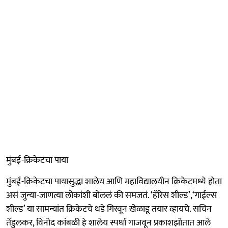
मुंबई-क्रिकेटचा पाया
मुंबई-क्रिकेटचा पायासुद्धा शालेय आणि महाविद्यालयीन क्रिकेटमध्ये होता
असं जुन्या-जाणत्या लोकांशी बोललं की समजतं. ‘हॅरिस शील्ड’,‘गाईल्स
शील्ड’ या सामन्यांत क्रिकेटचे धडे गिरवून खेळाडू तयार व्हायचे. सचिन
तेंडुलकर, विनोद कांबळी हे शालेय स्पर्धा गाजवून प्रकाशझोतात आले