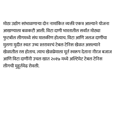
मोठा उद्योग सांभाळणाऱ्‍या दोन नामांकित व्यक्ती एकत्र आल्याने योजना
आखण्याला बळकटी आली. विटा दाणी भारतातील सर्वांत मोठ्या
फुटबॉल लीगमध्ये संघ मालकीण होत्याच. विटा आणि जलज दाणींचा
मुलगा मुदीत स्वतः उच्च स्तरावरचं टेबल टेनिस खेळत असल्याने
खेळातील रस होताच. त्याच खेळप्रेमाला मूर्त स्वरूप देताना नीरज बजाज
आणि विटा दाणींनी उचल खात २०१७ मध्ये अल्टिमेट टेबल टेनिस
लीगची मुहूर्तमेढ रोवली.