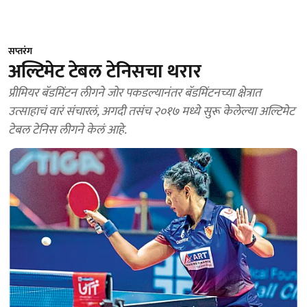
सप्तरंग
अल्टिमेट टेबल टेनिसचा थरार
प्रीमियर बॅडमिंटन लीगने जोर पकडल्यानंतर बॅडमिंटनच्या क्षेत्रात
उत्साहाचं वारं संचारलं, अगदी तसंच २०१७ मध्ये सुरू केलेल्या अल्टिमेट
टेबल टेनिस लीगने केलं आहे.