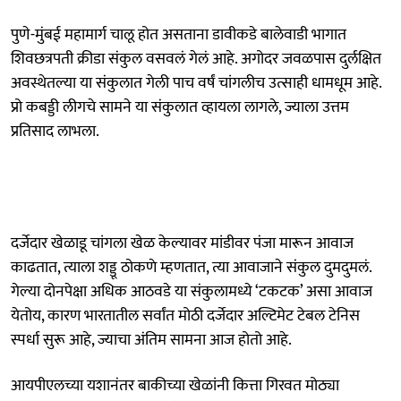
पुणे-मुंबई महामार्ग चालू होत असताना डावीकडे बालेवाडी भागात
शिवछत्रपती क्रीडा संकुल वसवलं गेलं आहे. अगोदर जवळपास दुर्लक्षित
अवस्थेतल्या या संकुलात गेली पाच वर्षं चांगलीच उत्साही धामधूम आहे.
प्रो कबड्डी लीगचे सामने या संकुलात व्हायला लागले, ज्याला उत्तम
प्रतिसाद लाभला.
दर्जेदार खेळाडू चांगला खेळ केल्यावर मांडीवर पंजा मारून आवाज
काढतात, त्याला शड्डू ठोकणे म्हणतात, त्या आवाजाने संकुल दुमदुमलं.
गेल्या दोनपेक्षा अधिक आठवडे या संकुलामध्ये ‘टकटक’ असा आवाज
येतोय, कारण भारतातील सर्वांत मोठी दर्जेदार अल्टिमेट टेबल टेनिस
स्पर्धा सुरू आहे, ज्याचा अंतिम सामना आज होतो आहे.
आयपीएलच्या यशानंतर बाकीच्या खेळांनी कित्ता गिरवत मोठ्या