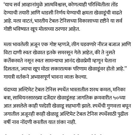
‘याच सर्व आव्हानांमुळे आत्मविश्वास, कोणत्याही परिस्थितीला तोंड
देण्याची तयारी आणि धाडसी निर्णय घेण्याची क्षमता खेळाडूंची वाढते
आहे. मला वाटतं, भारतीय टेबल टेनिसच्या विकासाच्या दृष्टीने या सर्व
गोष्टी भविष्यात खूप मोलाच्या ठरणार आहेत.
मला भावलेली अजून एक गोष्ट म्हणजे, लीग घडवणारे नीरज बजाज आणि
विटा दाणी स्वतः खेळात इतके समरसून गेले आहेत, की ते नुसते
कर्तेकरवते नसून स्वतः सामन्याचा आनंद खेळप्रेमी म्हणून घेताना
दिसतात, ज्याचा खूप मोठा सकारात्मक परिणाम खेळाडूंवर होतो आहे.’’
गायत्री वर्तकने अभ्यासपूर्ण भावना व्यक्त केल्या.
यंदाच्या अल्टिमेट टेबल टेनिस स्पर्धेत भारतातील शरथ कमल, मनिका
बत्रा, साथियनसारख्या दर्जेदार खेळाडूंसह जागतिक क्रमवारीत ५०च्या
आत असलेले काही परदेशी खेळाडू सहभागी झाले. स्पर्धेची गुणवत्ता बघून
जगातील अजूनही काही खेळाडू अल्टिमेट टेबल टेनिस स्पर्धेसाठी पुढील
वर्षी नाव नोंदणी करतील यात शंका नाही.