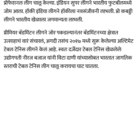
प्रोफेशनल लीग चालू केल्या. इंडियन सुपर लीगने भारतीय फुटबॉलमध्ये
जोम आला. हॉकी इंडिया लीगने हॉकीला नवसंजीवनी लाभली. प्रो कबड्डी
लीगने भारतीय खेळाला जगमान्यता लाभली.
प्रीमियर बॅडमिंटन लीगने जोर पकडल्यानंतर बॅडमिंटनच्या क्षेत्रात
उत्साहाचं वारं संचारलं, अगदी तसंच २०१७ मध्ये सुरू केलेल्या अल्टिमेट
टेबल टेनिस लीगने केलं आहे. स्वतः दर्जेदार टेबल टेनिस खेळलेले
उद्योगपती नीरज बजाज यांनी विटा दाणी यांच्यासोबत भारतात जागतिक
स्तराची टेबल टेनिस लीग चालू करायचा घाट घातला.