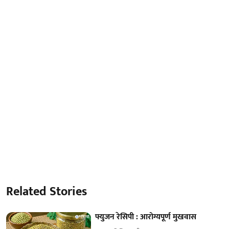
Related Stories
फ्युजन रेसिपी : आरोग्यपूर्ण मुखवास