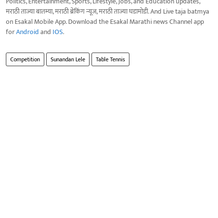
Politics, Entertainment, Sports, Lifestyle, Jobs, and Education updates,
मराठी ताज्या बातम्या, मराठी ब्रेकिंग न्यूज, मराठी ताज्या घडामोडी. And Live taja batmya
on Esakal Mobile App. Download the Esakal Marathi news Channel app
for
Android
and
IOS
.
Competition
Sunandan Lele
Table Tennis