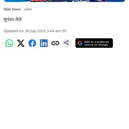
Table Tennis
sakal
सुनंदन लेले
Updated on
:
30 July 2023, 3:44 am
IST
Add as a preferred
source on Google