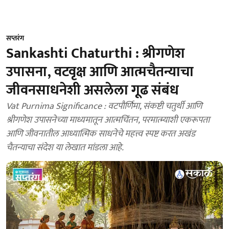
सप्तरंग
Sankashti Chaturthi : श्रीगणेश
उपासना, वटवृक्ष आणि आत्मचैतन्याचा
जीवनसाधनेशी असलेला गूढ संबंध
Vat Purnima Significance : वटपौर्णिमा, संकष्टी चतुर्थी आणि
श्रीगणेश उपासनेच्या माध्यमातून आत्मचिंतन, परमात्म्याशी एकरूपता
आणि जीवनातील आध्यात्मिक साधनेचे महत्त्व स्पष्ट करत अखंड
चैतन्याचा संदेश या लेखात मांडला आहे.