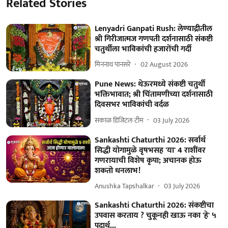
Related Stories
Lenyadri Ganpati Rush: लेण्याद्रीतील
श्री गिरीजात्मज गणपती दर्शनासाठी संकष्टी
चतुर्थीला भाविकांची हजारोंची गर्दी
मिननाथ पानसरे
02 August 2026
Pune News: थेऊरमध्ये संकष्टी चतुर्थी
भक्तिभावात; श्री चिंतामणीच्या दर्शनासाठी
दिवसभर भाविकांची वर्दळ
सकाळ डिजिटल टीम
03 July 2026
Sankashti Chaturthi 2026: सर्वार्थ
सिद्धी योगामुळे वृषभसह 'या' 4 राशींवर
गणरायाची विशेष कृपा; अचानक होऊ
शकतो धनलाभ!
Anushka Tapshalkar
03 July 2026
Sankashti Chaturthi 2026: संकष्टीचा
उपवास करताय ? चुकूनही खाऊ नका 'हे' ५
पदार्थ...