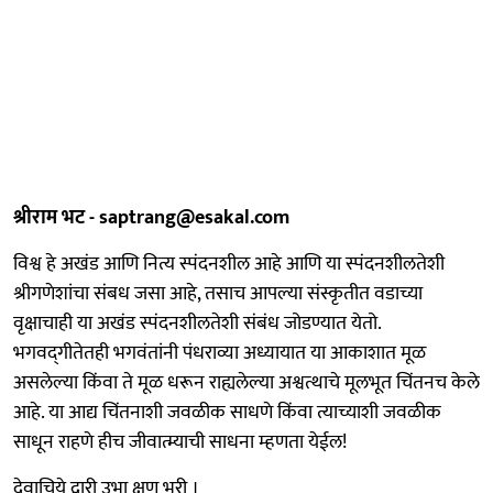
श्रीराम भट - saptrang@esakal.com
विश्व हे अखंड आणि नित्य स्पंदनशील आहे आणि या स्पंदनशीलतेशी
श्रीगणेशांचा संबध जसा आहे, तसाच आपल्या संस्कृतीत वडाच्या
वृक्षाचाही या अखंड स्पंदनशीलतेशी संबंध जोडण्यात येतो.
भगवद्‍गीतेतही भगवंतांनी पंधराव्या अध्यायात या आकाशात मूळ
असलेल्या किंवा ते मूळ धरून राह्यलेल्या अश्वत्थाचे मूलभूत चिंतनच केले
आहे. या आद्य चिंतनाशी जवळीक साधणे किंवा त्याच्याशी जवळीक
साधून राहणे हीच जीवात्म्याची साधना म्हणता येईल!
देवाचिये द्वारी उभा क्षण भरी ।