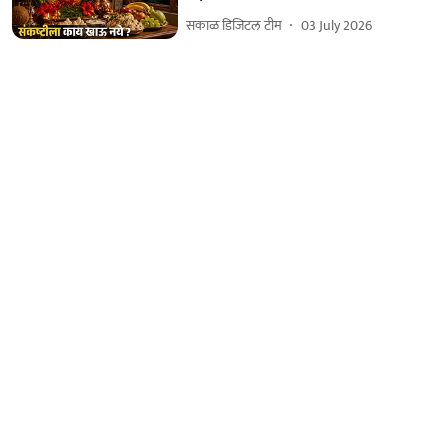
सकाळ डिजिटल टीम
03 July 2026