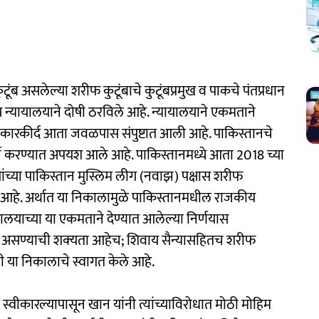
ूंब असलेल्या शरीफ कुटूंबाचे कुटूंबप्रमुख व पाकचे पंतप्रधान
च न्यायालयाने दोषी ठरविले आहे. न्यायालयाने एकमताने
ीय कारकीर्द आता जवळपास संपुष्टात आली आहे. पाकिस्तानचे
पूर्न करण्यात अपयश आले आहे. पाकिस्तानमध्ये आता 2018 च्या
ंच्या पाकिस्तान मुस्लिम लीग (नवाझ) पक्षास शरीफ
धी आहे. अर्थात या निकालामुळे पाकिस्तानमधील राजकीय
ालयाच्या या एकमताने देण्यात आलेल्या निर्णयास
बा असण्याची शक्‍यता आहेच; शिवाय सैन्यासहितच शरीफ
ीही या निकालाचे स्वागत केले आहे.
रे स्वीकारल्यापासून खान यांनी त्यांच्याविरोधात मोठी मोहिम