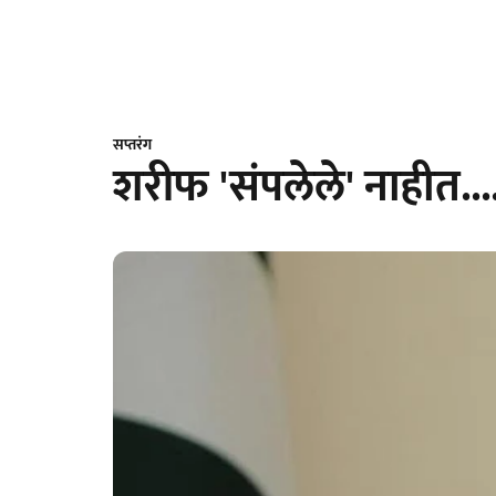
सप्तरंग
शरीफ 'संपलेले' नाहीत...