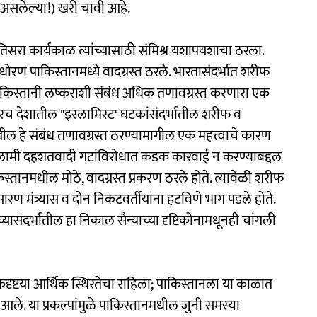
त असलेल्या!) खरी चावी आहे.
तिसरा कार्यकाळ त्यांच्यासाठी संमिश्र यशापयशाचा ठरला.
ील धोरण पाकिस्तानमध्ये वादग्रस्त ठरले. भारतासंदर्भात शरीफ
पाकिस्तानी लष्कराशी संबंध अधिक तणावग्रस्त करणारा एक
रच देशातील "इस्लामिस्ट' घटकांसंदर्भातील शरीफ व
देखील हे संबंध तणावग्रस्त ठरण्यामागील एक महत्त्वाचे कारण
्लामी दहशतवादी गटांविरोधात कडक कारवाई न करण्याबद्दल
िस्तानमधील मोठे, वादग्रस्त प्रकरण ठरले होते. त्यावेळी शरीफ
्रसारण मंत्र्यास व दोन निकटवर्तीयांना हटविणे भाग पडले होते.
ंच्यासंदर्भातील हा निकाल सैन्याच्या दृष्टिकोनामधूनही चांगली
दृष्टया आर्थिक स्थिरतेचा राहिला; पाकिस्तानला या काळात
श आले. या प्रकल्पांमुळे पाकिस्तानमधील जुनी समस्या