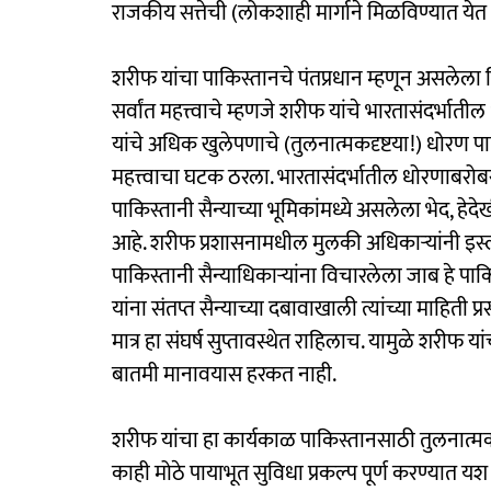
राजकीय सत्तेची (लोकशाही मार्गाने मिळविण्यात ये
शरीफ यांचा पाकिस्तानचे पंतप्रधान म्हणून असलेला 
सर्वांत महत्त्वाचे म्हणजे शरीफ यांचे भारतासंदर्भात
यांचे अधिक खुलेपणाचे (तुलनात्मकदृष्टया!) धोरण 
महत्त्वाचा घटक ठरला. भारतासंदर्भातील धोरणाबरोब
पाकिस्तानी सैन्याच्या भूमिकांमध्ये असलेला भेद, हे
आहे. शरीफ प्रशासनामधील मुलकी अधिकाऱ्यांनी इस
पाकिस्तानी सैन्याधिकाऱ्यांना विचारलेला जाब हे पाक
यांना संतप्त सैन्याच्या दबावाखाली त्यांच्या माहिती प
मात्र हा संघर्ष सुप्तावस्थेत राहिलाच. यामुळे शरीफ या
बातमी मानावयास हरकत नाही.
शरीफ यांचा हा कार्यकाळ पाकिस्तानसाठी तुलनात्मक
काही मोठे पायाभूत सुविधा प्रकल्प पूर्ण करण्यात य