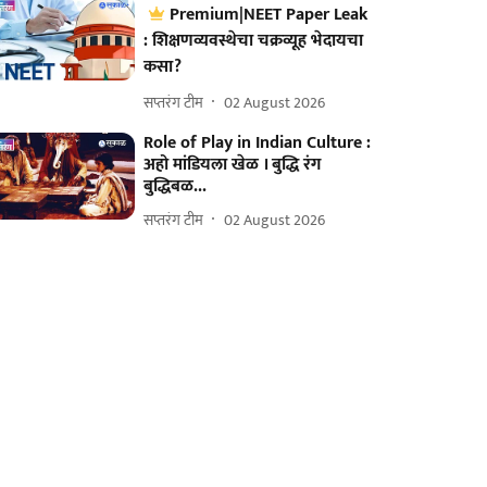
Premium|NEET Paper Leak
: शिक्षणव्यवस्थेचा चक्रव्यूह भेदायचा
कसा?
सप्तरंग टीम
02 August 2026
Role of Play in Indian Culture :
अहो मांडियला खेळ । बुद्धि रंग
बुद्धिबळ...
सप्तरंग टीम
02 August 2026