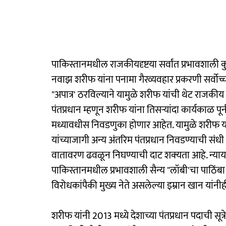
पाकिस्तानमधील राजकीयदृष्टया सर्वांत प्रभावशाली कुट
नवाझ शरीफ यांना पनामा गैरव्यवहार प्रकरणी सर्वोच्
"अपात्र' ठरविल्याने यामुळे शरीफ यांची थेट राजक
पंतप्रधान म्हणून शरीफ यांना तिसऱ्यांदा कार्यकाळ 
मध्यावधीस निवडणुका होणार आहेत. यामुळे शरीफ या
यांच्याजागी अन्य अंतरिम पंतप्रधान निवडण्याची सं
वातावरण ढवळून निघण्याची दाट शक्‍यता आहे. न्याय
पाकिस्तानमधील प्रभावशाली सैन्य "लॉबी'चा पाठिं
विरोधकांपैकी मुख्य नेते असलेल्या इम्रान खान यांन
शरीफ यांनी 2013 मध्ये देशाच्या पंतप्रधान पदाची सूत्