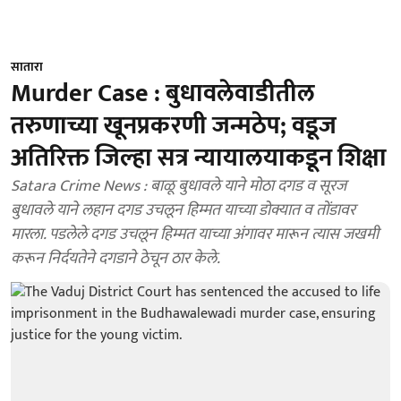
सातारा
Murder Case : बुधावलेवाडीतील
तरुणाच्या खूनप्रकरणी जन्मठेप; वडूज
अतिरिक्त जिल्हा सत्र न्यायालयाकडून शिक्षा
Satara Crime News : बाळू बुधावले याने मोठा दगड व सूरज
बुधावले याने लहान दगड उचलून हिम्मत याच्या डोक्यात व तोंडावर
मारला. पडलेले दगड उचलून हिम्मत याच्या अंगावर मारून त्यास जखमी
करून निर्दयतेने दगडाने ठेचून ठार केले.