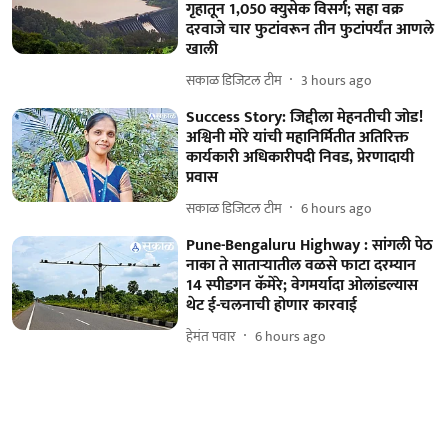
गृहातून 1,050 क्युसेक विसर्ग; सहा वक्र
दरवाजे चार फुटांवरून तीन फुटांपर्यंत आणले
खाली
सकाळ डिजिटल टीम
3 hours ago
Success Story: जिद्दीला मेहनतीची जोड!
अश्विनी मोरे यांची महानिर्मितीत अतिरिक्त
कार्यकारी अधिकारीपदी निवड, प्रेरणादायी
प्रवास
सकाळ डिजिटल टीम
6 hours ago
Pune-Bengaluru Highway : सांगली पेठ
नाका ते साताऱ्यातील वळसे फाटा दरम्यान
14 स्पीडगन कॅमेरे; वेगमर्यादा ओलांडल्यास
थेट ई-चलनाची होणार कारवाई
हेमंत पवार
6 hours ago