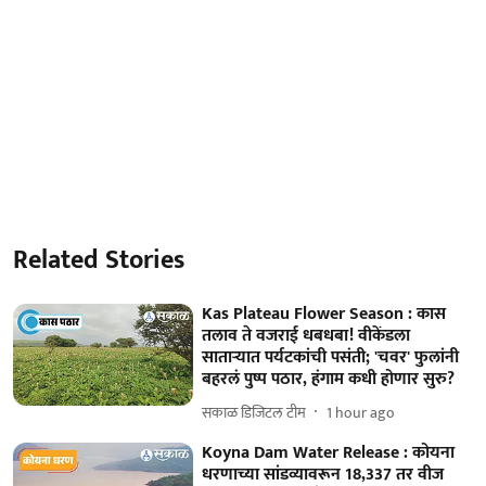
Related Stories
Kas Plateau Flower Season : कास
तलाव ते वजराई धबधबा! वीकेंडला
साताऱ्यात पर्यटकांची पसंती; 'चवर' फुलांनी
बहरलं पुष्प पठार, हंगाम कधी होणार सुरु?
सकाळ डिजिटल टीम
1 hour ago
Koyna Dam Water Release : कोयना
धरणाच्या सांडव्यावरून 18,337 तर वीज