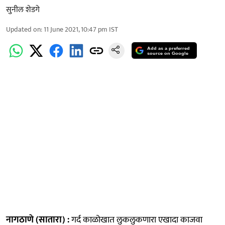
सुनील शेडगे
Updated on
:
11 June 2021, 10:47 pm
IST
Add as a preferred
source on Google
नागठाणे (सातारा) :
गर्द काळोखात लुकलुकणारा एखादा काजवा