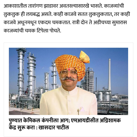
आकाशातील तारांगण झाडावर अवतरल्यासारखे भासते. काजव्यांची
लुकलुक ही लयबद्ध असते. काही काजवे सतत लुकलुकतात, तर काही
काजवे अधूनमधून एकदम चमकतात. रात्री दोन ते अडीचच्या सुमारास
काजव्यांची चमक टिपेला पोचते.
पुण्यात केमिकल कंपनीला आग; एमआयडीसीत अग्निशामक
केंद्र सुरू करा : खासदार पाटील