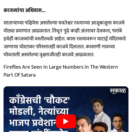
काजव्यांचा अधिवास...
साताऱ्याच्या पश्चिमेस असलेल्या यवतेश्वर रस्त्याच्या आजूबाजूला काजवे
मोठ्या प्रमाणात आढळतात. तिथून पुढे काही अंतरावर देवकल, पारांबे
इथेही काजव्यांची वस्तीस्थळे आहेत. कास रस्त्यावरून घाटाई मंदिराकडे
जाणाऱ्या चोरटाका परिसरातही काजवे दिसतात. कासाणी गावच्या
भोवताली असलेल्या वृक्षराजीतही काजवे आढळतात.
Fireflies Are Seen In Large Numbers In The Western
Part Of Satara