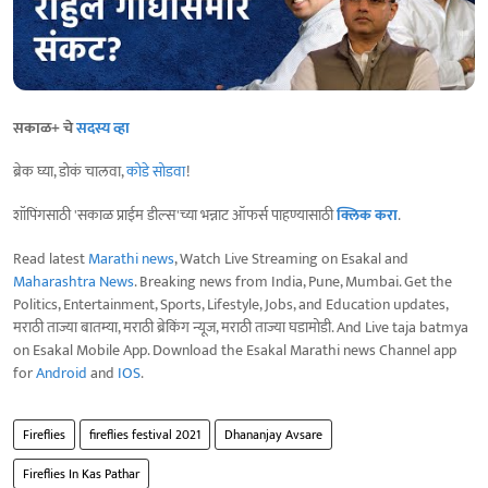
सकाळ+ चे
सदस्य व्हा
ब्रेक घ्या, डोकं चालवा,
कोडे सोडवा
!
शॉपिंगसाठी 'सकाळ प्राईम डील्स'च्या भन्नाट ऑफर्स पाहण्यासाठी
क्लिक करा
.
Read latest
Marathi news
, Watch Live Streaming on Esakal and
Maharashtra News
. Breaking news from India, Pune, Mumbai. Get the
Politics, Entertainment, Sports, Lifestyle, Jobs, and Education updates,
मराठी ताज्या बातम्या, मराठी ब्रेकिंग न्यूज, मराठी ताज्या घडामोडी. And Live taja batmya
on Esakal Mobile App. Download the Esakal Marathi news Channel app
for
Android
and
IOS
.
Fireflies
fireflies festival 2021
Dhananjay Avsare
Fireflies In Kas Pathar