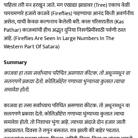
पाहिला तरी मन हरखून जाते. मग एखाद्या झाडावर (Tree) एकाच वेळी
चमचमणारे हजारो काजवे (Fireflies) पाहण्याचा आनंद किती अवर्णनीय
असेल, याची केवळ कल्पनाच केलेली बरी. कास परिसरातील (Kas
Pathar) काजव्यांची हीच अद्भुत दुनिया निसर्गप्रेमींसाठी पर्वणी ठरत
आहे. (Fireflies Are Seen In Large Numbers In The
Western Part Of Satara)
Summary
काजवा हा तसा सर्वांच्याच परिचित असणारा कीटक. तो अधूनमधून वा
सलगपणे प्रकाश देतो. कोलिऑप्टेरा गणाच्या भुंग्याच्या कुलात त्याचा
समावेश होतो.
काजवा हा तसा सर्वांच्याच परिचित असणारा कीटक. तो अधूनमधून वा
सलगपणे प्रकाश देतो. कोलिऑप्टेरा गणाच्या भुंग्याच्या कुलात त्याचा
समावेश होतो. तो निशाचर भुंगा आहे. त्याच्या अंदाजे दोन हजार जाती
आढळतात. दिवसा ते लपून बसतात. रात्र झाली की बाहेर पडतात.