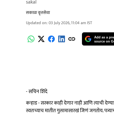
sakal
सकाळ वृत्तसेवा
Updated on
:
03 July 2026, 11:04 am
IST
Add as a pre
source on G
- सचिन शिंदे
कऱ्हाड - सरकार काही देणार नाही आणि त्याची देण्य
स्वतःच्याच मातीत गुलामासारखं जिणं जगतोय. पत्र्