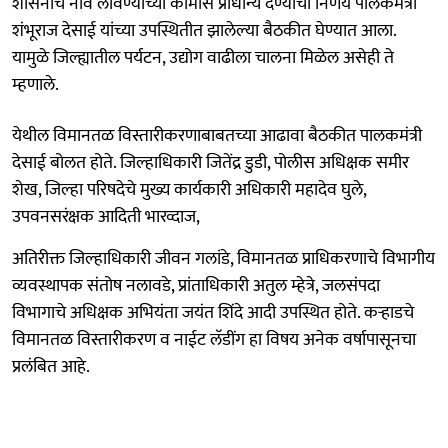
शासनाचे नाव लावण्याच्या कामास प्राधान्य देण्याचा निर्णय पालकमंत्री
शंभूराज देसाई यांच्या उपस्थितीत झालेल्या बैठकीत घेण्यात आला.
यामुळे जिल्ह्यातील पर्यटन, उद्योग वाढीला चालना मिळेल असेही ते
म्हणाले.
येथील विमानतळ विस्तारीकरणाबाबतच्या आढावा बैठकीत पालकमंत्री
देसाई बोलत होते. जिल्हाधिकारी जितेंद्र डुडी, पोलीस अधिक्षक समीर
शेख, जिल्हा परिषदेचे मुख्य कार्यकारी अधिकारी महादेव घुले,
उपवनसरंक्षक आदिती भारव्दाज,
अतिरीक्त जिल्हाधिकारी जीवन गलांडे, विमानतळ प्राधिकरणाचे विभागीय
व्यवस्थापक संतोष नलावडे, प्रांताधिकारी अतुल म्हेत्रे, जलसंपदा
विभागाचे अधिक्षक अभियंता जयंत शिंदे आदी उपस्थित होते. कऱ्हाडचे
विमानतळ विस्तारीकरण व नाईट लॅडींग हा विषय अनेक वर्षापासूनचा
प्रलंबित आहे.