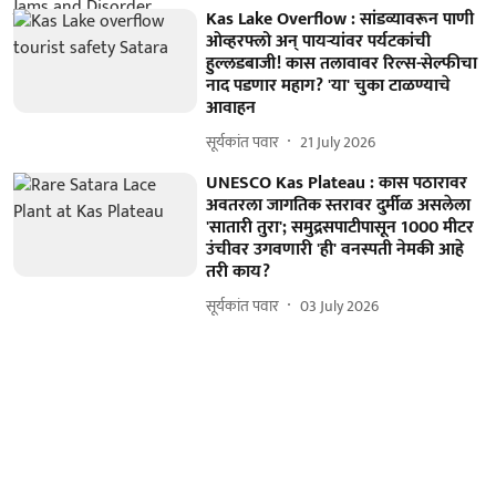
Kas Lake Overflow : सांडव्यावरून पाणी
ओव्हरफ्लो अन् पायऱ्यांवर पर्यटकांची
हुल्लडबाजी! कास तलावावर रिल्स-सेल्फीचा
नाद पडणार महाग? 'या' चुका टाळण्याचे
आवाहन
सूर्यकांत पवार
21 July 2026
UNESCO Kas Plateau : कास पठारावर
अवतरला जागतिक स्तरावर दुर्मीळ असलेला
'सातारी तुरा'; समुद्रसपाटीपासून 1000 मीटर
उंचीवर उगवणारी 'ही' वनस्पती नेमकी आहे
तरी काय?
सूर्यकांत पवार
03 July 2026