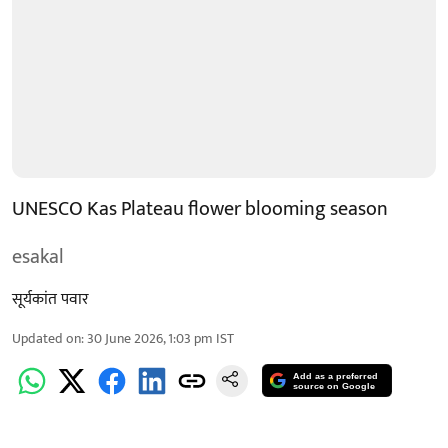
UNESCO Kas Plateau flower blooming season
esakal
सूर्यकांत पवार
Updated on
:
30 June 2026, 1:03 pm
IST
Add as a preferred
source on Google