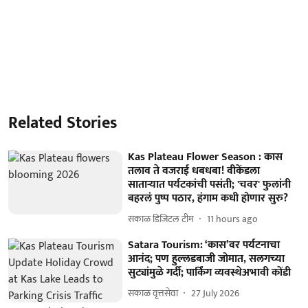
Related Stories
Kas Plateau Flower Season : कास
तलाव ते वजराई धबधबा! वीकेंडला
साताऱ्यात पर्यटकांची पसंती; 'चवर' फुलांनी
बहरलं पुष्प पठार, हंगाम कधी होणार सुरु?
सकाळ डिजिटल टीम
11 hours ago
Satara Tourism: ‘कास’वर पर्यटनाचा
आनंद; पण हुल्‍लडबाजी जोमात, सलगच्‍या
सुट्यांमुळे गर्दी; पार्किंग व्यवस्थेअभावी कोंडी
सकाळ वृत्तसेवा
27 July 2026