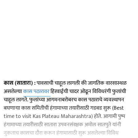
कास (सातारा) :
पावसाची चाहूल लागली की जागतिक वारसास्थळ
असलेल्या
कास पठारावर
हिरवाईची चादर ओढून विविधरंगी फुलांची
चाहूल लागते. फुलांच्या आगमनाबरोबरच कास पठाराचे व्यवस्थापन
बघणाऱ्या कास समितीची हंगामाच्या तयारीसाठी गडबड सुरू (Best
time to visit Kas Plateau Maharashtra) होते. आगामी पुष्प
हंगामाच्या तयारीसाठी सातारा उपवनसंरक्षक अमोल सातपुते यांनी
नुकताच कासचा दौरा करून हंगामासाठी सुरू असलेल्या विविध