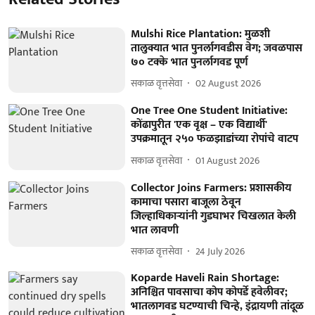
Mulshi Rice Plantation: मुळशी
तालुक्यात भात पुनर्लागवडीस वेग; जवळपास
७० टक्के भात पुनर्लागवड पूर्ण
सकाळ वृत्तसेवा
02 August 2026
One Tree One Student Initiative:
कोंढापुरीत 'एक वृक्ष – एक विद्यार्थी'
उपक्रमातून २५० फळझाडांच्या रोपांचे वाटप
सकाळ वृत्तसेवा
01 August 2026
Collector Joins Farmers: प्रशासकीय
कामाचा पसारा बाजूला ठेवून
जिल्हाधिकाऱ्यांनी गुडघाभर चिखलात केली
भात लावणी
सकाळ वृत्तसेवा
24 July 2026
Koparde Haveli Rain Shortage:
अनिश्चित पावसाचा कोप कोपर्डे हवेलीवर;
भातलागवड घटण्याची चिन्हे, इंद्रायणी तांदूळ