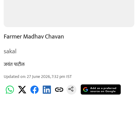
Farmer Madhav Chavan
sakal
जयंत पाटील
Updated on
:
27 June 2026, 7:32 pm
IST
Add as a preferred
source on Google