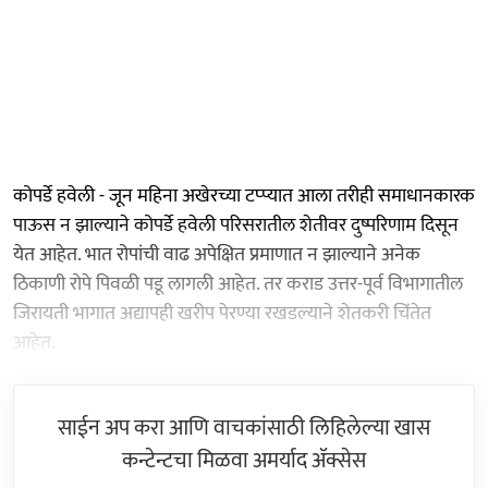
कोपर्डे हवेली - जून महिना अखेरच्या टप्प्यात आला तरीही समाधानकारक
पाऊस न झाल्याने कोपर्डे हवेली परिसरातील शेतीवर दुष्परिणाम दिसून
येत आहेत. भात रोपांची वाढ अपेक्षित प्रमाणात न झाल्याने अनेक
ठिकाणी रोपे पिवळी पडू लागली आहेत. तर कराड उत्तर-पूर्व विभागातील
जिरायती भागात अद्यापही खरीप पेरण्या रखडल्याने शेतकरी चिंतेत
आहेत.
साईन अप करा आणि वाचकांसाठी लिहिलेल्या खास
कन्टेन्टचा मिळवा अमर्याद ॲक्सेस