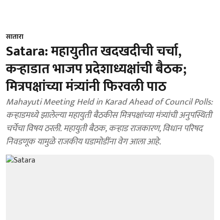
सातारा
Satara: महायुतीत खदखदीची चर्चा,
कऱ्हाडात भाजप प्रदेशाध्यक्षांची बैठक;
मित्रपक्षांच्या मंत्र्यांनी फिरवली पाठ
Mahayuti Meeting Held in Karad Ahead of Council Polls:
कऱ्हाडमध्ये झालेल्या महायुती बैठकीस मित्रपक्षांच्या मंत्र्यांची अनुपस्थिती
चर्चेचा विषय ठरली. महायुती बैठक, कऱ्हाड राजकारण, विधान परिषद
निवडणूक यामुळे राजकीय घडामोडींना वेग आला आहे.