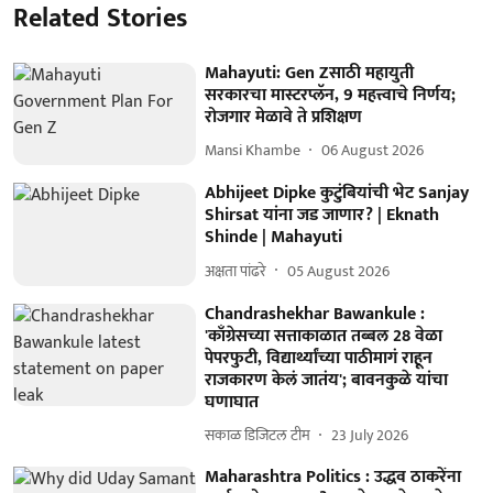
Related Stories
Mahayuti: Gen Zसाठी महायुती
सरकारचा मास्टरप्लॅन, 9 महत्त्वाचे निर्णय;
रोजगार मेळावे ते प्रशिक्षण
Mansi Khambe
06 August 2026
Abhijeet Dipke कुटुंबियांची भेट Sanjay
Shirsat यांना जड जाणार? | Eknath
Shinde | Mahayuti
अक्षता पांढरे
05 August 2026
Chandrashekhar Bawankule :
'काँग्रेसच्या सत्ताकाळात तब्बल 28 वेळा
पेपरफुटी, विद्यार्थ्यांच्या पाठीमागं राहून
राजकारण केलं जातंय'; बावनकुळे यांचा
घणाघात
सकाळ डिजिटल टीम
23 July 2026
Maharashtra Politics : उद्धव ठाकरेंना