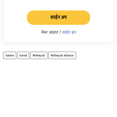
साईन अप
मेंबर आहात ?
साईन इन
Satara
karad
Mahayuti
Mahayuti alliance