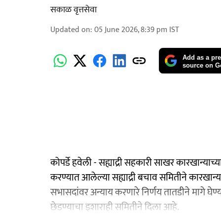
सकाळ वृत्तसेवा
Updated on
:
05 June 2026, 8:39 pm
IST
Add as a pre
source on G
कोपर्डे हवेली - सह्याद्री सहकारी साखर कारखान्याच
करण्यात आलेल्या सह्याद्री बचाव समितीने कारखान्या
सभासदांवर अन्याय करणारे निर्णय तातडीने मागे घेण
छेडण्याचा इशाराही समितीने दिला आहे.