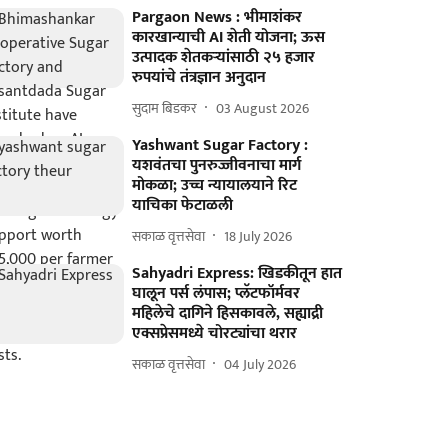
Pargaon News : भीमाशंकर
कारखान्याची AI शेती योजना; ऊस
उत्पादक शेतकऱ्यांसाठी २५ हजार
रुपयांचे तंत्रज्ञान अनुदान
सुदाम बिडकर
03 August 2026
Yashwant Sugar Factory :
यशवंतचा पुनरुज्जीवनाचा मार्ग
मोकळा; उच्च न्यायालयाने रिट
याचिका फेटाळली
सकाळ वृत्तसेवा
18 July 2026
Sahyadri Express: खिडकीतून हात
घालून पर्स लंपास; प्लॅटफॉर्मवर
महिलेचे दागिने हिसकावले, सह्याद्री
एक्सप्रेसमध्ये चोरट्यांचा थरार
सकाळ वृत्तसेवा
04 July 2026