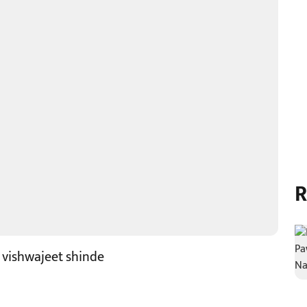
R
 vishwajeet shinde