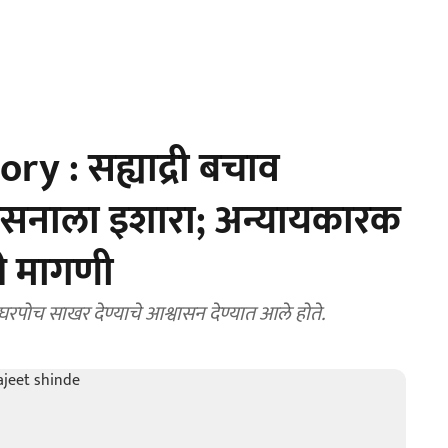
y : सह्याद्री बचाव
ासनाला इशारा; अन्यायकारक
ली मागणी
रपोच साखर देण्याचे आश्वासन देण्यात आले होते.