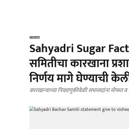
सातारा
Sahyadri Sugar Factor
समितीचा कारखाना प्रश
निर्णय मागे घेण्याची के
कारखान्याच्या निवडणुकीवेळी सभासदांना मोफत व घ