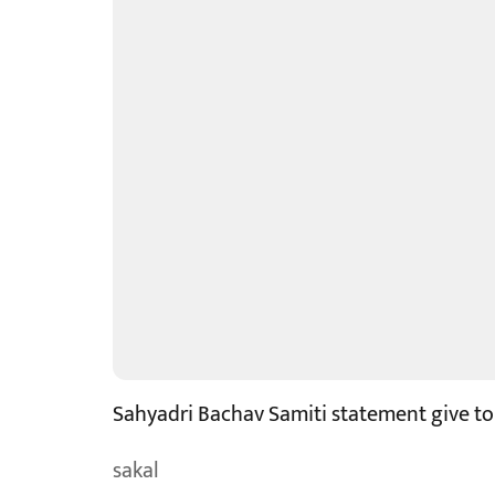
Sahyadri Bachav Samiti statement give to
sakal