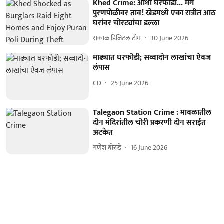
Khed Crime: आधी घरफोडी... मग
पुरणपोळीवर ताव! खेडमध्ये एका रात्रीत आठ
घरांवर चोरट्यांचा डल्ला
सकाळ डिजिटल टीम
30 June 2026
माढ्यात घरफोडी; सव्वादोन लाखांचा ऐवज
लंपास
CD
25 June 2026
Talegaon Station Crime : मावळातील
दोन मंदिरांतील चोरी प्रकरणी दोन सराईत
अटकेत
गणेश बोरुडे
16 June 2026