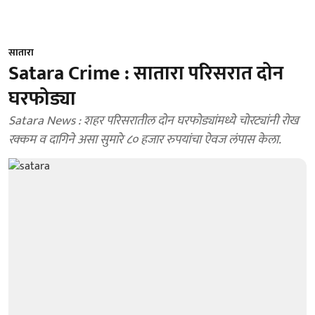
सातारा
Satara Crime : सातारा परिसरात दोन
घरफोड्या
Satara News : शहर परिसरातील दोन घरफोड्यांमध्ये चोरट्यांनी रोख
रक्कम व दागिने असा सुमारे ८० हजार रुपयांचा ऐवज लंपास केला.