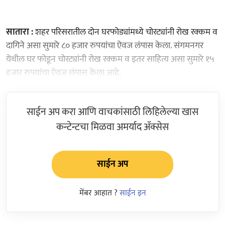
सातारा :
शहर परिसरातील दोन घरफोड्यांमध्ये चोरट्यांनी रोख रक्कम व
दागिने असा सुमारे ८० हजार रुपयांचा ऐवज लंपास केला. संगमनगर
येथील घर फोडून चोरट्यांनी रोख रक्कम व इतर साहित्य असा सुमारे १५
हजार रुपयांचा ऐवज लंपास केला आहे.
साईन अप करा आणि वाचकांसाठी लिहिलेल्या खास
कन्टेन्टचा मिळवा अमर्याद ॲक्सेस
साईन अप
मेंबर आहात ?
साईन इन