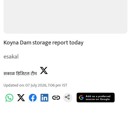
Koyna Dam storage report today
esakal
सकाळ डिजिटल टीम
Updated on
:
07 July 2026, 7:06 pm
IST
Add as a preferred
source on Google