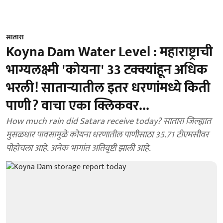
सातारा
Koyna Dam Water Level : महाराष्ट्राची
भाग्यलक्ष्मी 'कोयना' 33 टक्क्यांहून अधिक
भरली! साताऱ्यातील इतर धरणांमध्ये किती
पाणी? वाचा एका क्लिकवर...
How much rain did Satara receive today? सातारा जिल्ह्यात
मुसळधार पावसामुळे कोयना धरणातील पाणीसाठा 35.71 टीएमसीवर
पोहोचला आहे. अनेक भागांत अतिवृष्टी झाली आहे.