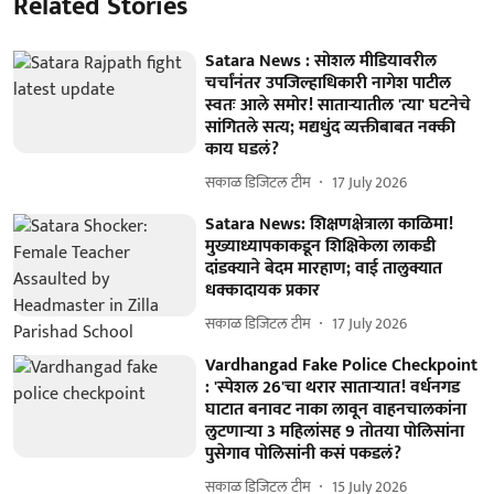
Related Stories
Satara News : सोशल मीडियावरील
चर्चांनंतर उपजिल्हाधिकारी नागेश पाटील
स्वतः आले समोर! साताऱ्यातील 'त्या' घटनेचे
सांगितले सत्य; मद्यधुंद व्यक्तीबाबत नक्की
काय घडलं?
सकाळ डिजिटल टीम
17 July 2026
Satara News: शिक्षणक्षेत्राला काळिमा!
मुख्याध्यापकाकडून शिक्षिकेला लाकडी
दांडक्याने बेदम मारहाण; वाई तालुक्यात
धक्कादायक प्रकार
सकाळ डिजिटल टीम
17 July 2026
Vardhangad Fake Police Checkpoint
: 'स्पेशल 26'चा थरार साताऱ्यात! वर्धनगड
घाटात बनावट नाका लावून वाहनचालकांना
लुटणाऱ्या 3 महिलांसह 9 तोतया पोलिसांना
पुसेगाव पोलिसांनी कसं पकडलं?
सकाळ डिजिटल टीम
15 July 2026