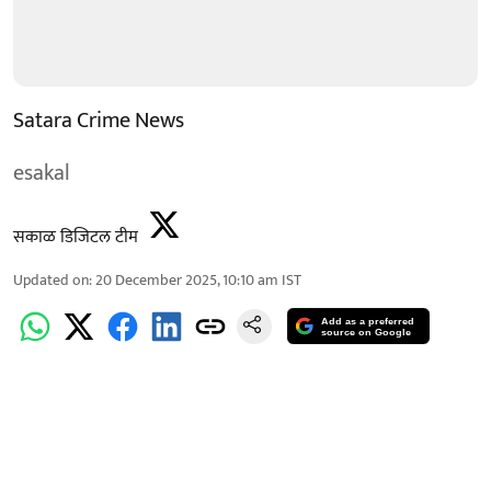
Satara Crime News
esakal
सकाळ डिजिटल टीम
Updated on
:
20 December 2025, 10:10 am
IST
Add as a preferred
source on Google