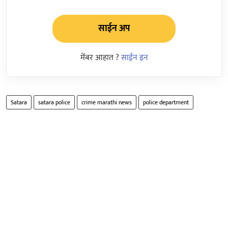
साईन अप
मेंबर आहात ?
साईन इन
Satara
satara police
crime marathi news
police department