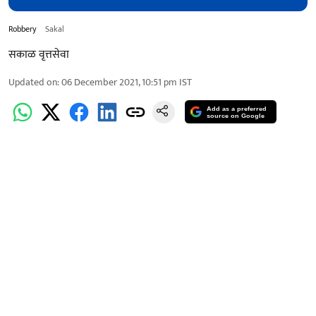
Robbery
Sakal
सकाळ वृत्तसेवा
Updated on
:
06 December 2021, 10:51 pm
IST
Add as a preferred
source on Google