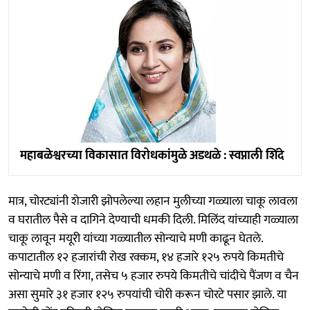
महाबळेश्वरच्या विकासात विरोधकांमुळे अडथळे : स्वप्नाली शिंदे
मात्र, चोरट्यांनी शेजारी झोपलेल्या लहान मुलीच्या गळ्याला चाकू लावला
व घरातील पैसे व दागिने देण्याची धमकी दिली. मिलिंद यांच्याही गळ्याला
चाकू लावून मयूरी यांच्या गळ्यातील सोन्याचे मणी काढून घेतले.
कपाटातील १२ हजारांची रोख रक्कम, १४ हजारे १२५ रुपये किमतीचे
सोन्याचे मणी व रिंगा, तसेच ५ हजार रुपये किमतीचे चांदीचे पैंजण व चैन
असा सुमारे ३१ हजार १२५ रुपयांची चोरी करून चोरटे पसार झाले. या