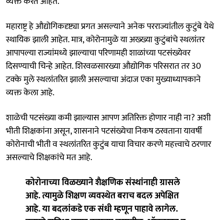
व्यक्त करत आहेत.
महाराष्ट्र हे औद्योगिकदृष्ट्या प्रगत असल्याने अनेक परराज्यांतील कुटुंबे येथे
स्थायिक झाली आहेत. मात्र, कोरोनामुळे या अख्ख्या कुटुंबांचे स्थलांतर
आपापल्या राज्यांमध्ये झाल्याचा परिणामही शाळांच्या पटसंख्येवर
दिसण्याची चिन्हे आहेत. शिरवळसारख्या औद्योगिक परिसरात तर 30
टक्के मुले स्थलांतरित झाली असल्याचा अंदाज एका मुख्याध्यापकाने
व्यक्त केला आहे.
शाळेची पटसंख्या कमी झाल्यास आपण अतिरिक्त होणार नाही ना? अशी
भीती शिक्षकांना असून, शासनाने पटसंख्येचा निकष ठरवताना यावर्षी
कोरोनाची भीती व स्थलांतरित कुटुंब याचा विचार करणे महत्त्वाचे ठरणार
असल्याचे शिक्षकांचे मत आहे.
कोरोनाच्या विळख्याने शैक्षणिक संस्थांनाही ग्रासले
आहे. त्यामुळे शिक्षण व्यवस्थेत बराच बदल अपेक्षित
आहे. या बदलांकडे एक संधी म्हणून पाहावे लागेल.