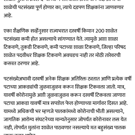
शाळेची पटसंख्या पूर्ण होणार का, त्याचे दडपण शिक्षकांना जाणवणार
आहे.
एका शैक्षणिक सर्व्हेनुसार राज्यभरात दरवर्षी किमान 200 शाळेत
पटसंख्या कमी होत असल्याचे सांगण्यात येते. त्यामुळे अशा शाळा
टिकवणे, तुकडी टिकवणे, कमी पटाच्या शाळा टिकवणे, जिल्हा परिषद
शाळेत पदवीधर शिक्षक टिकवणे अवघडच नाही तर मोठी तारेवरची
कसरत ठरणार आहे.
पटसंख्येअभावी दरवर्षी अनेक शिक्षक अतिरिक्त ठरतात आणि प्रत्येक वर्षी
पटाच्या आकड्यांची जुळवाजुळव करून शिक्षक टिकवला जातो. मात्र,
यावर्षी कोरोनामुळे अशी जुळवाजुळव करून दरवर्षी टिकवला जाणारा
पटाचा आकडा यावर्षी मात्र सपशेल फेल होण्याच्या मार्गावर दिसत आहे.
यामध्ये अधिकची भर म्हणजे पालकांमध्ये कोरोनाची भीती असल्याने,
जागतिक आरोग्य संघटनेच्या मान्यतेनुसार जोपर्यंत कोरोनावर लस येत
नाही, तोपर्यंत मुलांना शाळेत पाठवणार नसल्याचे मत बहुसंख्य पालक