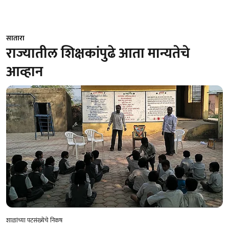
सातारा
राज्यातील शिक्षकांपुढे आता मान्यतेचे
आव्हान
शाळांच्या पटसंख्येचे निकष