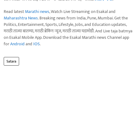
Read latest
Marathi news
, Watch Live Streaming on Esakal and
Maharashtra News
. Breaking news from India, Pune, Mumbai. Get the
Politics, Entertainment, Sports, Lifestyle, Jobs, and Education updates,
मराठी ताज्या बातम्या, मराठी ब्रेकिंग न्यूज, मराठी ताज्या घडामोडी. And Live taja batmya
on Esakal Mobile App. Download the Esakal Marathi news Channel app
for
Android
and
IOS
.
Satara