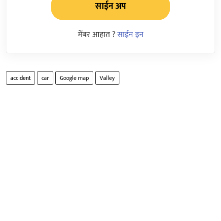
साईन अप
मेंबर आहात ?
साईन इन
accident
car
Google map
Valley