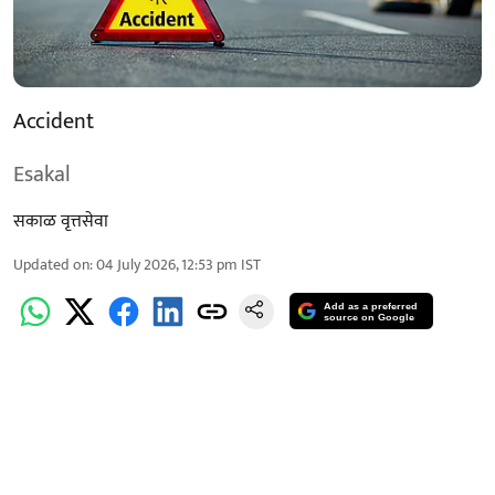
Accident
Esakal
सकाळ वृत्तसेवा
Updated on
:
04 July 2026, 12:53 pm
IST
Add as a preferred
source on Google