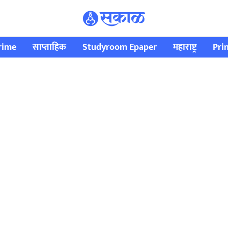
rime
साप्ताहिक
Studyroom Epaper
महाराष्ट्र
Pri