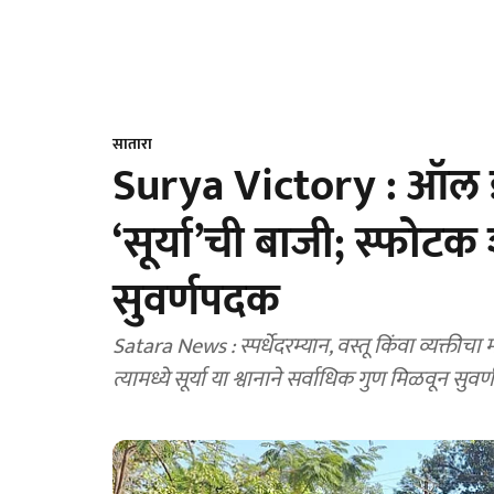
सातारा
Surya Victory : ऑल इ
‘सूर्या’ची बाजी; स्फोट
सुवर्णपदक
Satara News : स्पर्धेदरम्यान, वस्तू किंवा व्यक्तीच
त्यामध्ये सूर्या या श्वानाने सर्वाधिक गुण मिळवून सु