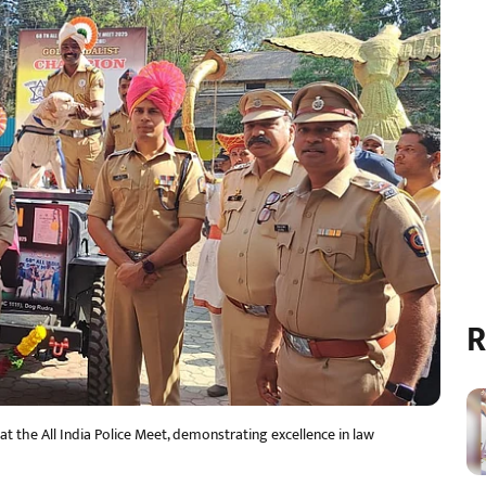
R
t the All India Police Meet, demonstrating excellence in law