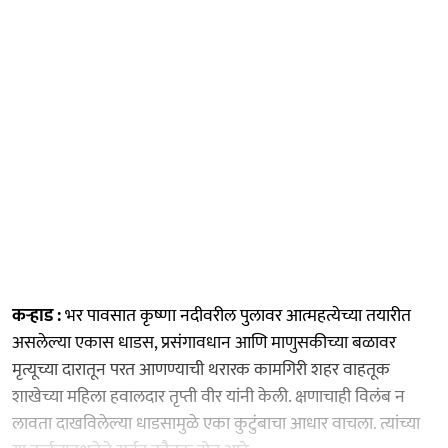
कऱ्हाड :
भर पावसात कृष्णा नदीवरील पुलावर आत्महत्येच्या तयारीत
असलेल्या एकास धाडस, प्रसंगावधान आणि माणुसकीच्या बळावर
मृत्यूच्या दारातून परत आणण्याची थरारक कामगिरी शहर वाहतूक
शाखेच्या महिला हवालदार तृप्ती वीर यांनी केली. क्षणाचाही विलंब न
लावता दाखविलेल्या धाडसामुळे एका कुटुंबाचा आधार वाचला. त्यांच्या