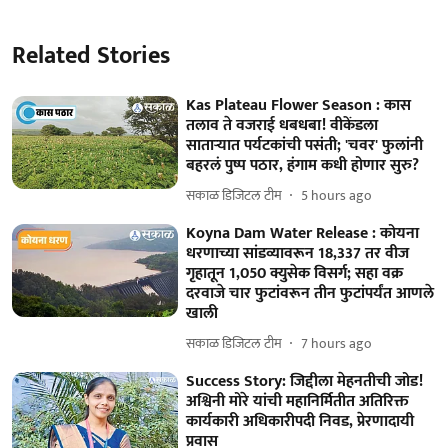
Related Stories
Kas Plateau Flower Season : कास
तलाव ते वजराई धबधबा! वीकेंडला
साताऱ्यात पर्यटकांची पसंती; 'चवर' फुलांनी
बहरलं पुष्प पठार, हंगाम कधी होणार सुरु?
सकाळ डिजिटल टीम
5 hours ago
Koyna Dam Water Release : कोयना
धरणाच्या सांडव्यावरून 18,337 तर वीज
गृहातून 1,050 क्युसेक विसर्ग; सहा वक्र
दरवाजे चार फुटांवरून तीन फुटांपर्यंत आणले
खाली
सकाळ डिजिटल टीम
7 hours ago
Success Story: जिद्दीला मेहनतीची जोड!
अश्विनी मोरे यांची महानिर्मितीत अतिरिक्त
कार्यकारी अधिकारीपदी निवड, प्रेरणादायी
प्रवास