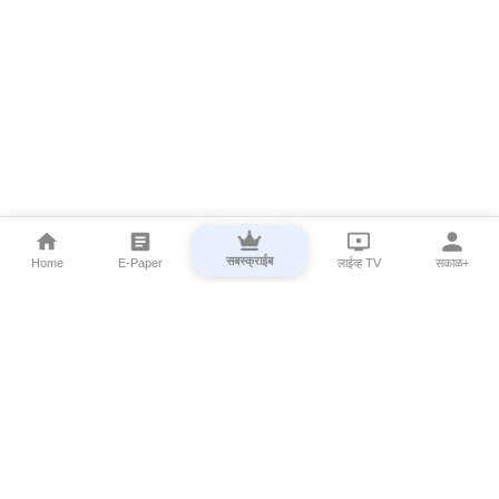
सबस्क्राईब
Home
E-Paper
लाईव्ह TV
सकाळ+
⌄