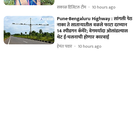
सकाळ डिजिटल टीम
10 hours ago
Pune-Bengaluru Highway : सांगली पेठ
नाका ते साताऱ्यातील वळसे फाटा दरम्यान
14 स्पीडगन कॅमेरे; वेगमर्यादा ओलांडल्यास
थेट ई-चलनाची होणार कारवाई
हेमंत पवार
10 hours ago