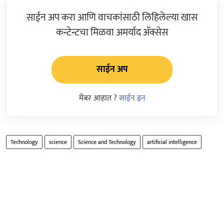
साईन अप करा आणि वाचकांसाठी लिहिलेल्या खास
कन्टेन्टचा मिळवा अमर्याद ॲक्सेस
साईन अप
मेंबर आहात ?
साईन इन
Technology
science
Science and Technology
artificial intelligence