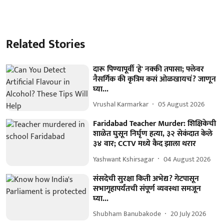
Related Stories
दारू पिण्यापूर्वी 'हे' नक्की तपासा; फ्लेवर
नैसर्गिक की कृत्रिम कसं ओळखायचं? जाणून
घ्या...
Vrushal Karmarkar
05 August 2026
Faridabad Teacher Murder: शिक्षिकेची
शाळेत घुसून निर्घृण हत्या, ३२ सेकंदात केले
३४ वार; CCTV मध्ये कैद झाला थरार
Yashwant Kshirsagar
04 August 2026
संसदेची सुरक्षा किती अभेद्य? गेटपासून
सभागृहापर्यंतची संपूर्ण व्यवस्था समजून
घ्या...
Shubham Banubakode
20 July 2026