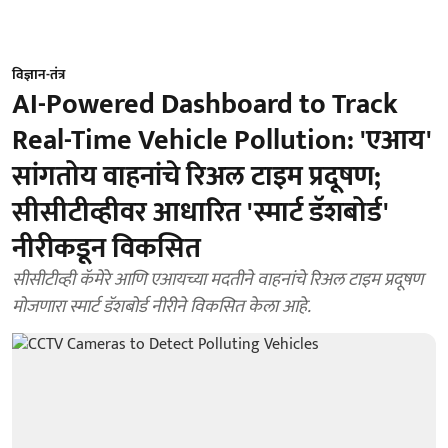
विज्ञान-तंत्र
AI-Powered Dashboard to Track
Real-Time Vehicle Pollution: 'एआय'
सांगतोय वाहनांचे रिअल टाइम प्रदूषण;
सीसीटीव्हीवर आधारित 'स्मार्ट डॅशबोर्ड'
नीरीकडून विकसित
सीसीटीव्ही कॅमेरे आणि एआयच्या मदतीने वाहनांचे रिअल टाइम प्रदूषण
मोजणारा स्मार्ट डॅशबोर्ड नीरीने विकसित केला आहे.