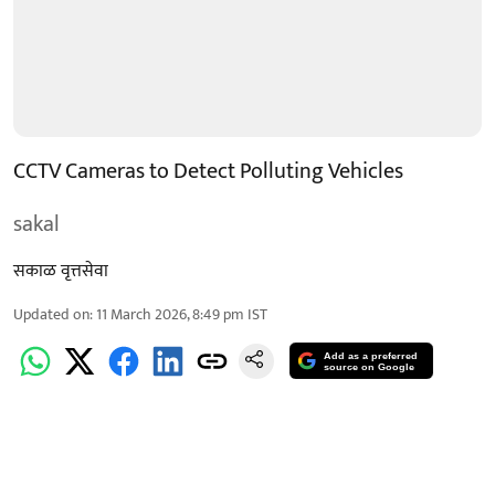
CCTV Cameras to Detect Polluting Vehicles
sakal
सकाळ वृत्तसेवा
Updated on
:
11 March 2026, 8:49 pm
IST
Add as a preferred
source on Google