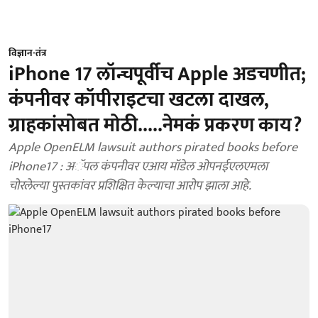
विज्ञान-तंत्र
iPhone 17 लॉन्चपूर्वीच Apple अडचणीत;
कंपनीवर कॉपीराइटचा खटला दाखल,
ग्राहकांसोबत मोठी.....नेमकं प्रकरण काय?
Apple OpenELM lawsuit authors pirated books before
iPhone17 : अॅपल कंपनीवर एआय मॉडेल ओपनईएलएमला
चोरलेल्या पुस्तकांवर प्रशिक्षित केल्याचा आरोप झाला आहे.