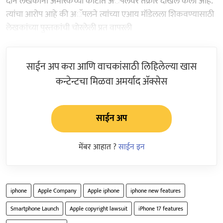
दोन लेखकांनी अमेरिकेच्या कोर्टात अॅपलवर तक्रार दाखल केली आहे.
त्यांचा आरोप आहे की अॅपलने त्यांच्या एआय मॉडेलला शिकवण्यासाठी
लेखकांच्या पुस्तकांची चोरलेली प्रत वापरली
साईन अप करा आणि वाचकांसाठी लिहिलेल्या खास
कन्टेन्टचा मिळवा अमर्याद ॲक्सेस
साईन अप
मेंबर आहात ?
साईन इन
iphone
Apple Company
Apple iphone
iphone new features
Smartphone Launch
Apple copyright lawsuit
iPhone 17 features