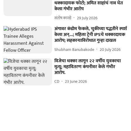
धक्कादायक फोटो; अमित शाहांचं नाव घेत
केला गंभीर आरोप
संतोष कानडे
29 July 2026
अंगावर कंडोम फेकले, चुकीच्या पद्धतीने स्पर्श
केला अन्...; महिला ट्रेनी IPSचे धक्कादायक
आरोप; सहकाऱ्याविरोधात गुन्हा दाखल
Shubham Banubakode
20 July 2026
विजेचा धक्का लागून २२ वर्षीय युवकाचा
मृत्यू; महावितरण कंपनीवर केले गंभीर
आरोप.
CD
23 June 2026