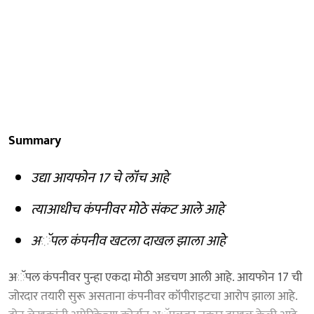
Summary
उद्या आयफोन 17 चे लॉंच आहे
त्याआधीच कंपनीवर मोठे संकट आले आहे
अॅपल कंपनीव खटला दाखल झाला आहे
अॅपल कंपनीवर पुन्हा एकदा मोठी अडचण आली आहे. आयफोन 17 ची
जोरदार तयारी सुरू असताना कंपनीवर कॉपीराइटचा आरोप झाला आहे.