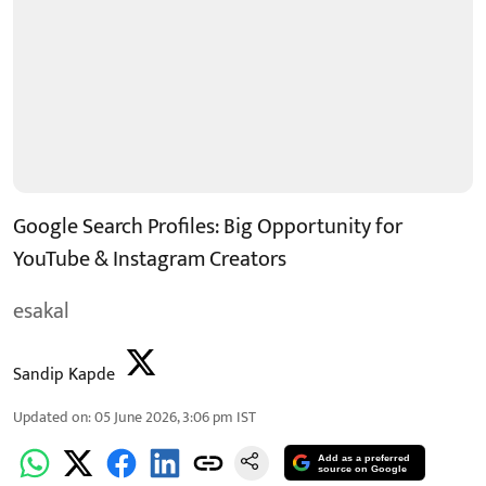
Google Search Profiles: Big Opportunity for
YouTube & Instagram Creators
esakal
Sandip Kapde
Updated on
:
05 June 2026, 3:06 pm
IST
Add as a preferred
source on Google