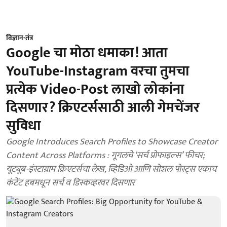
विज्ञान-तंत्र
Google चा मोठा धमाका! आता
YouTube-Instagram वरचा तुमचा
प्रत्येक Video-Post लाखो लोकांना
दिसणार? क्रिएटर्ससाठी आली गेमचेंजर
सुविधा
Google Introduces Search Profiles to Showcase Creator
Content Across Platforms : गूगलचे ‘सर्च प्रोफाइल्स’ फीचर;
यूट्यूब-इंस्टाग्राम क्रिएटर्सचा लेख, व्हिडिओ आणि सोशल पोस्ट्स एकाच
कंटेंट हबमधून सर्च व डिस्कव्हरवर दिसणार