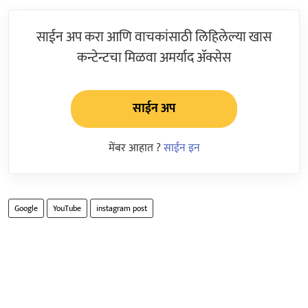
साईन अप करा आणि वाचकांसाठी लिहिलेल्या खास
कन्टेन्टचा मिळवा अमर्याद ॲक्सेस
साईन अप
मेंबर आहात ?
साईन इन
Google
YouTube
instagram post