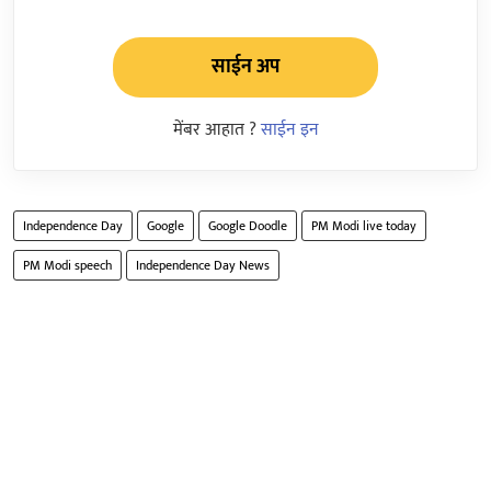
साईन अप
मेंबर आहात ?
साईन इन
Independence Day
Google
Google Doodle
PM Modi live today
PM Modi speech
Independence Day News