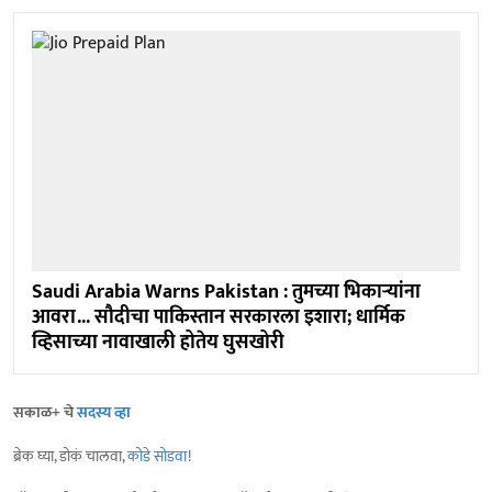
Saudi Arabia Warns Pakistan : तुमच्या भिकाऱ्यांना
आवरा... सौदीचा पाकिस्तान सरकारला इशारा; धार्मिक
व्हिसाच्या नावाखाली होतेय घुसखोरी
सकाळ+ चे
सदस्य व्हा
ब्रेक घ्या, डोकं चालवा,
कोडे सोडवा
!