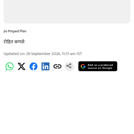
Jio Prepaid Plan
रोहित कणसे
Updated on
:
26 September 2024, 11:51 am
IST
Add as a preferred
source on Google