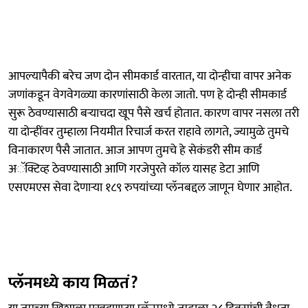
आपल्यापैकी बरेच जण दोन सीमकार्ड वारतात, या दोन्हीचा वापर अनेक
जणांकडून वेगवेगळ्या कारणांसाठी केला जातो. पण हे दोन्ही सीमकार्ड
सुरू ठेवण्यासाठी बऱ्याचदा खूप पैसे खर्च होतात. कारण वापर नसला तरी
या दोन्हींवर तुम्हाला नियमीत रिचार्ज करत राहावे लागते, ज्यामुळे तुमचे
विनाकारण पैसै जातात. आज आपण तुमचे हे सेकंडरी सीम कार्ड
अॅक्टिव्ह ठेवण्यासाठी आणि गरजेपुरते कॉल यासह डेटा आणि
एसएमएस सेवा देणाऱ्या १८९ रुपयांच्या प्लॅनबद्दल जाणून घेणार आहोत.
प्लॅनमध्ये काय मिळतं?