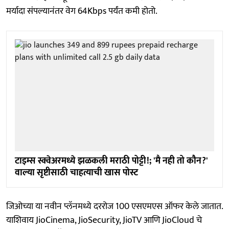
मर्यादा संपल्यानंतर वेग 64Kbps पर्यंत कमी होतो.
टाइम्स स्क्वेअरमध्ये झळकली मराठी पोट्टी!; 'मै नही तो कौन?'
वाल्या सृष्टीसाठी चाहत्याची खास पोस्ट
जिओच्या या नवीन प्लॅनमध्ये दररोज 100 एसएमएस ऑफर केले जातात.
याशिवाय JioCinema, JioSecurity, JioTV आणि JioCloud चे