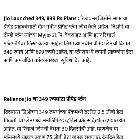
Jio Launched 349, 899 Rs Plans :
रिलायन्स जिओने आपल्या
प्रीपेड ग्राहकांसाठी दोन नवीन प्रीपेड प्लॅन लाँच केले आहेत. जिओने या
दोन्ही प्लॅन त्यांच्या MyJio अॅप, वेबसाइट आणि इतर रिचार्ज
प्लॅटफॉर्मवर लिस्ट केल्या आहेत. जिओच्या नवीन प्रीपेड प्लॅनची ​​किंमत
349 रुपये आणि 899 रुपये आहेत. या प्लॅन्समध्ये कंपनी ग्राहकांना डेटा
आणि अमर्यादित कॉल सारख्या सुविधा देत आहे.
Reliance Jio चा 349 रुपयांटा प्रीपेड प्लॅन
रिलायन्स जिओच्या 349 रुपयांच्या पॅकमध्ये दररोज 2.5 जीबी डेटा
मिळतो. या प्लॅनमध्ये अनलिमिटेड व्हॉईस कॉल्स देखील देण्यात येत
आहेत. या रिचार्ज प्लॅनची ​​वैधता 30 दिवसांची आहे. म्हणजेच या
प्लॅनमध्ये ग्राहक एकूण 75 जीबी डेटा वापरू शकतात. दैनंदिन डेटा