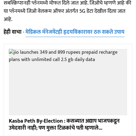
सबस्क्रिप्शनही प्लॅनमध्ये मोफत दिले जात आहे. जिओचे म्हणणे आहे की
या प्लॅनमध्ये जिओ वेलकम ऑफर अंतर्गत 5G डेटा देखील दिला जात
आहे.
हेही वाचा
-
मेडिकल मॅनेजमेंटही हृदयविकारावर ठरु शकते उपाय
Kasba Peth By-Election : कसब्यात अद्याप भाजपकडून
उमेदवारी नाही; पण मुक्ता टिळकांचे पती म्हणाले...