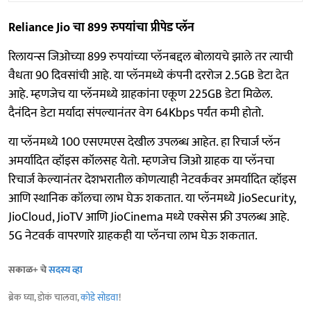
Reliance Jio चा 899 रुपयांचा प्रीपेड प्लॅन
रिलायन्स जिओच्या 899 रुपयांच्या प्लॅनबद्दल बोलायचे झाले तर त्याची
वैधता 90 दिवसांची आहे. या प्लॅनमध्ये कंपनी दररोज 2.5GB डेटा देत
आहे. म्हणजेच या प्लॅनमध्ये ग्राहकांना एकूण 225GB डेटा मिळेल.
दैनंदिन डेटा मर्यादा संपल्यानंतर वेग 64Kbps पर्यंत कमी होतो.
या प्लॅनमध्ये 100 एसएमएस देखील उपलब्ध आहेत. हा रिचार्ज प्लॅन
अमर्यादित व्हॉइस कॉलसह येतो. म्हणजेच जिओ ग्राहक या प्लॅनचा
रिचार्ज केल्यानंतर देशभरातील कोणत्याही नेटवर्कवर अमर्यादित व्हॉइस
आणि स्थानिक कॉलचा लाभ घेऊ शकतात. या प्लॅनमध्ये JioSecurity,
JioCloud, JioTV आणि JioCinema मध्ये एक्सेस फ्री उपलब्ध आहे.
5G नेटवर्क वापरणारे ग्राहकही या प्लॅनचा लाभ घेऊ शकतात.
सकाळ+ चे
सदस्य व्हा
ब्रेक घ्या, डोकं चालवा,
कोडे सोडवा
!