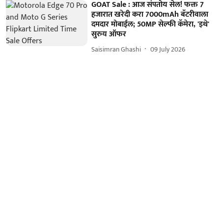
GOAT Sale : आज संपतोय सेल! फक्त 7
हजारात खरेदी करा 7000mAh बॅटरीवाला
दमदार मोबाईल; 50MP सेल्फी कॅमेरा, 'इथे'
सुरुय ऑफर
Saisimran Ghashi
09 July 2026