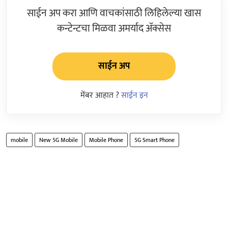
साईन अप करा आणि वाचकांसाठी लिहिलेल्या खास
कन्टेन्टचा मिळवा अमर्याद ॲक्सेस
साईन अप
मेंबर आहात ?
साईन इन
mobile
New 5G Mobile
Mobile Phone
5G Smart Phone