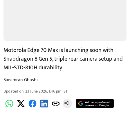
Motorola Edge 70 Max is launching soon with
Snapdragon 8 Gen 5, triple rear camera setup and
MIL-STD-810H durability
Saisimran Ghashi
Updated on
:
23 June 2026, 1:46 pm
IST
Add as a preferred
source on Google