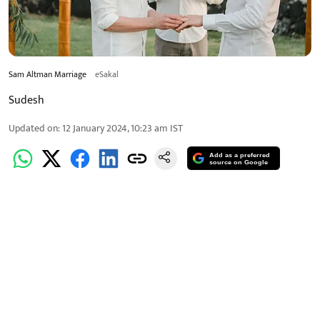
Sam Altman Marriage
eSakal
Sudesh
Updated on
:
12 January 2024, 10:23 am
IST
Add as a preferred
source on Google