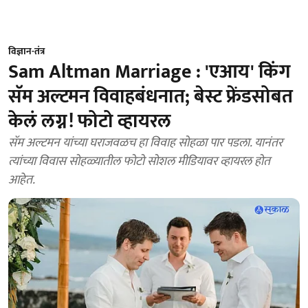
विज्ञान-तंत्र
Sam Altman Marriage : 'एआय' किंग
सॅम अल्टमन विवाहबंधनात; बेस्ट फ्रेंडसोबत
केलं लग्न! फोटो व्हायरल
सॅम अल्टमन यांच्या घराजवळच हा विवाह सोहळा पार पडला. यानंतर
त्यांच्या विवास सोहळ्यातील फोटो सोशल मीडियावर व्हायरल होत
आहेत.