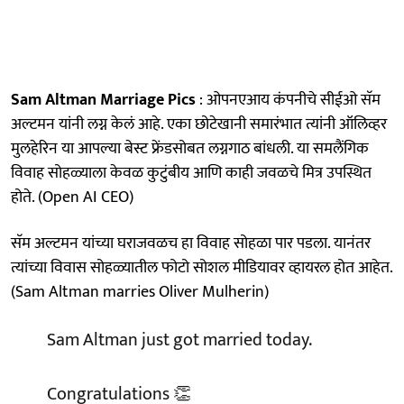
Sam Altman Marriage Pics
: ओपनएआय कंपनीचे सीईओ सॅम
अल्टमन यांनी लग्न केलं आहे. एका छोटेखानी समारंभात त्यांनी ऑलिव्हर
मुलहेरिन या आपल्या बेस्ट फ्रेंडसोबत लग्नगाठ बांधली. या समलैंगिक
विवाह सोहळ्याला केवळ कुटुंबीय आणि काही जवळचे मित्र उपस्थित
होते. (Open AI CEO)
सॅम अल्टमन यांच्या घराजवळच हा विवाह सोहळा पार पडला. यानंतर
त्यांच्या विवास सोहळ्यातील फोटो सोशल मीडियावर व्हायरल होत आहेत.
(Sam Altman marries Oliver Mulherin)
Sam Altman just got married today.
Congratulations 👏