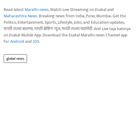
Read latest
Marathi news
, Watch Live Streaming on Esakal and
Maharashtra News
. Breaking news from India, Pune, Mumbai. Get the
Politics, Entertainment, Sports, Lifestyle, Jobs, and Education updates,
मराठी ताज्या बातम्या, मराठी ब्रेकिंग न्यूज, मराठी ताज्या घडामोडी. And Live taja batmya
on Esakal Mobile App. Download the Esakal Marathi news Channel app
for
Android
and
IOS
.
global news