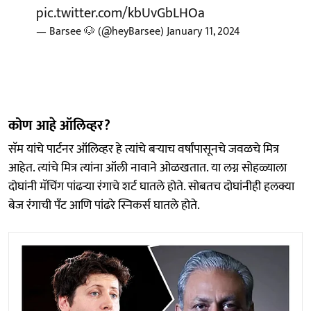
pic.twitter.com/kbUvGbLHOa
— Barsee 🐶 (@heyBarsee)
January 11, 2024
कोण आहे ऑलिव्हर?
सॅम यांचे पार्टनर ऑलिव्हर हे त्यांचे बऱ्याच वर्षांपासूनचे जवळचे मित्र
आहेत. त्यांचे मित्र त्यांना ऑली नावाने ओळखतात. या लग्न सोहळ्याला
दोघांनी मॅचिंग पांढऱ्या रंगाचे शर्ट घातले होते. सोबतच दोघांनीही हलक्या
बेज रंगाची पँट आणि पांढरे स्निकर्स घातले होते.