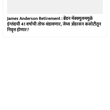
James Anderson Retirement : ब्रेंडन मॅक्क्युलममुळे
इंग्लंडची 41 वर्षाची तोफ थंडावणार, जेम्स अँडरसन कसोटीतून
निवृत्त होणार?