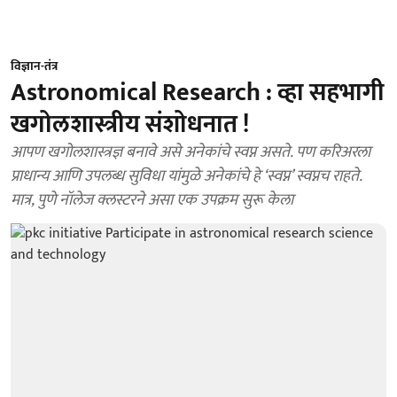
विज्ञान-तंत्र
Astronomical Research : व्हा सहभागी
खगोलशास्त्रीय संशोधनात !
आपण खगोलशास्त्रज्ञ बनावे असे अनेकांचे स्वप्न असते. पण करिअरला
प्राधान्य आणि उपलब्ध सुविधा यांमुळे अनेकांचे हे ‘स्वप्न’ स्वप्नच राहते.
मात्र, पुणे नॉलेज क्लस्टरने असा एक उपक्रम सुरू केला