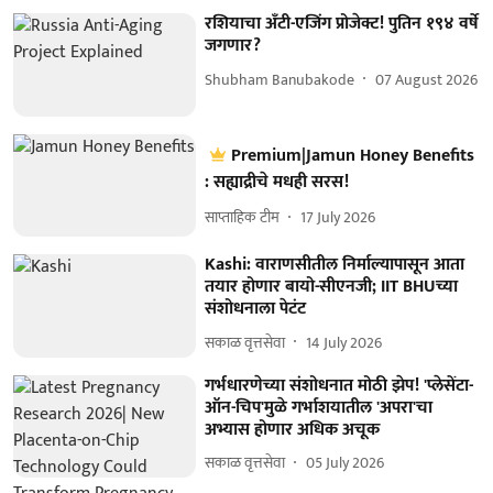
रशियाचा अँटी-एजिंग प्रोजेक्ट! पुतिन १९४ वर्षे
जगणार?
Shubham Banubakode
07 August 2026
Premium|Jamun Honey Benefits
: सह्याद्रीचे मधही सरस!
साप्ताहिक टीम
17 July 2026
Kashi: वाराणसीतील निर्माल्यापासून आता
तयार होणार बायो-सीएनजी; IIT BHUच्या
संशोधनाला पेटंट
सकाळ वृत्तसेवा
14 July 2026
गर्भधारणेच्या संशोधनात मोठी झेप! 'प्लेसेंटा-
ऑन-चिप'मुळे गर्भाशयातील 'अपरा'चा
अभ्यास होणार अधिक अचूक
सकाळ वृत्तसेवा
05 July 2026