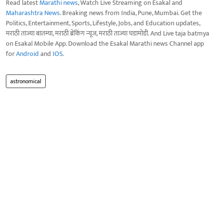
Read latest
Marathi news
, Watch Live Streaming on Esakal and
Maharashtra News
. Breaking news from India, Pune, Mumbai. Get the
Politics, Entertainment, Sports, Lifestyle, Jobs, and Education updates,
मराठी ताज्या बातम्या, मराठी ब्रेकिंग न्यूज, मराठी ताज्या घडामोडी. And Live taja batmya
on Esakal Mobile App. Download the Esakal Marathi news Channel app
for
Android
and
IOS
.
astronomical