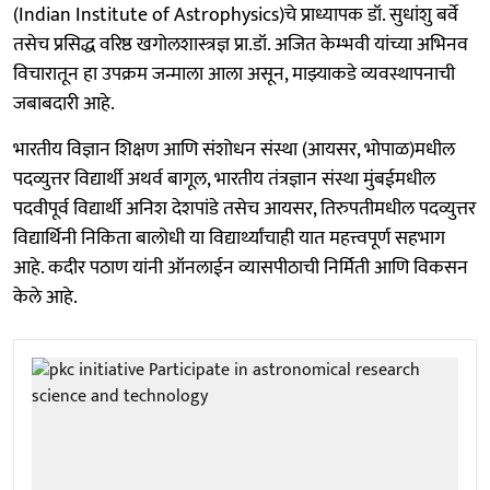
(Indian Institute of Astrophysics)चे प्राध्यापक डॉ. सुधांशु बर्वे
तसेच प्रसिद्ध वरिष्ठ खगोलशास्त्रज्ञ प्रा.डॉ. अजित केम्भवी यांच्या अभिनव
विचारातून हा उपक्रम जन्माला आला असून, माझ्याकडे व्यवस्थापनाची
जबाबदारी आहे.
भारतीय विज्ञान शिक्षण आणि संशोधन संस्था (आयसर, भोपाळ)मधील
पदव्युत्तर विद्यार्थी अथर्व बागूल, भारतीय तंत्रज्ञान संस्था मुंबईमधील
पदवीपूर्व विद्यार्थी अनिश देशपांडे तसेच आयसर, तिरुपतीमधील पदव्युत्तर
विद्यार्थिनी निकिता बालोधी या विद्यार्थ्यांचाही यात महत्त्वपूर्ण सहभाग
आहे. कदीर पठाण यांनी ऑनलाईन व्यासपीठाची निर्मिती आणि विकसन
केले आहे.