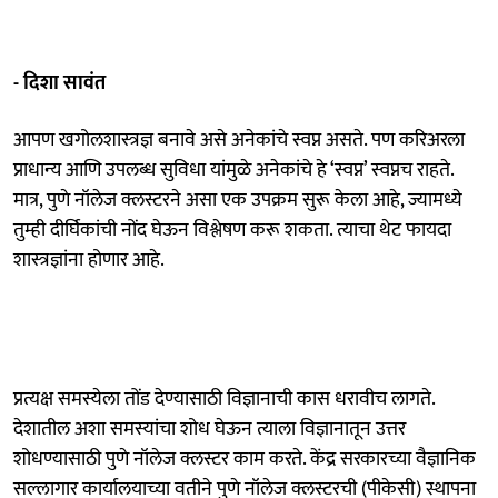
- दिशा सावंत
आपण खगोलशास्त्रज्ञ बनावे असे अनेकांचे स्वप्न असते. पण करिअरला
प्राधान्य आणि उपलब्ध सुविधा यांमुळे अनेकांचे हे ‘स्वप्न’ स्वप्नच राहते.
मात्र, पुणे नॉलेज क्लस्टरने असा एक उपक्रम सुरू केला आहे, ज्यामध्ये
तुम्ही दीर्घिकांची नोंद घेऊन विश्लेषण करू शकता. त्याचा थेट फायदा
शास्त्रज्ञांना होणार आहे.
प्रत्यक्ष समस्येला तोंड देण्यासाठी विज्ञानाची कास धरावीच लागते.
देशातील अशा समस्यांचा शोध घेऊन त्याला विज्ञानातून उत्तर
शोधण्यासाठी पुणे नॉलेज क्लस्टर काम करते. केंद्र सरकारच्या वैज्ञानिक
सल्लागार कार्यालयाच्या वतीने पुणे नॉलेज क्लस्टरची (पीकेसी) स्थापना