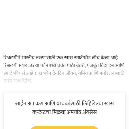
रिअलमीने भारतीय तरुणांसाठी एक खास स्मार्टफोन लाँच केला आहे.
रिअलमी P4R 5G या फोनमध्ये प्रचंड मोठी बॅटरी, मजबूत डिझाइन आणि
स्मार्ट फीचर्स आहेत. हा फोन दैनंदिन जीवन, गेमिंग आणि मनोरंजनासाठी
उत्तम साथ देईल.
साईन अप करा आणि वाचकांसाठी लिहिलेल्या खास
कन्टेन्टचा मिळवा अमर्याद ॲक्सेस