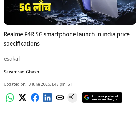
Realme P4R 5G smartphone launch in india price
specifications
esakal
Saisimran Ghashi
Updated on
:
13 June 2026, 1:43 pm
IST
Add as a preferred
source on Google