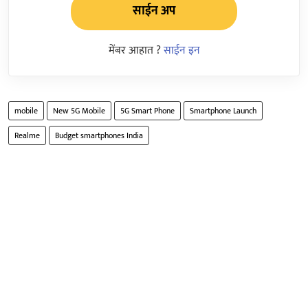
साईन अप
मेंबर आहात ?
साईन इन
mobile
New 5G Mobile
5G Smart Phone
Smartphone Launch
Realme
Budget smartphones India