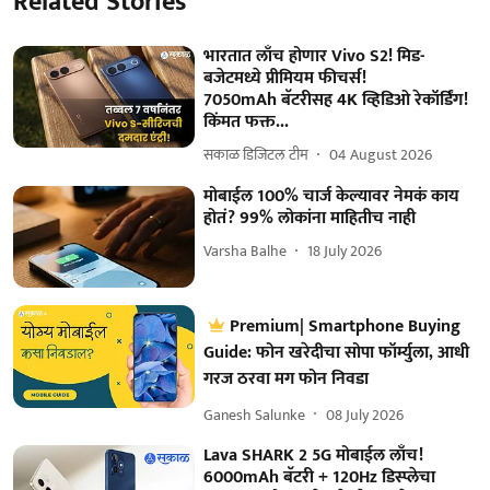
Related Stories
भारतात लाँच होणार Vivo S2! मिड-
बजेटमध्ये प्रीमियम फीचर्स!
7050mAh बॅटरीसह 4K व्हिडिओ रेकॉर्डिंग!
किंमत फक्त...
सकाळ डिजिटल टीम
04 August 2026
मोबाईल 100% चार्ज केल्यावर नेमकं काय
होतं? 99% लोकांना माहितीच नाही
Varsha Balhe
18 July 2026
Premium| Smartphone Buying
Guide: फोन खरेदीचा सोपा फॉर्म्युला, आधी
गरज ठरवा मग फोन निवडा
Ganesh Salunke
08 July 2026
Lava SHARK 2 5G मोबाईल लाँच!
6000mAh बॅटरी + 120Hz डिस्प्लेचा