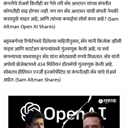
कंपनीचे शेअर्स कितीही वर गेले तरी सॅम अल्टमन यांच्या संपत्तीत
कोणतीही वाढ होणार नाही. पण मग सॅम अल्टमन यांची संपत्ती नेमकी
कशामुळे वाढत आहे, आणि त्यांच्या कमाईचा सोर्स काय आहे? (Sam
Altman Open AI Shares)
ब्लूमबर्गच्या रिपोर्टमध्ये दिलेल्या माहितीनुसार, सॅम यांनी कित्येक व्हीसी
फंड्स आणि स्टार्टअप कंपन्यांमध्ये गुंतवणूक केली आहे. या सर्व
कंपन्याच्या माध्यमातून सॅम यांना कोट्यवधी रुपये मिळतात. सॅम यांनी
अपोलो प्रोजेक्टमध्ये 434 मिलियन डॉलर्सची गुंतवणूक केली आहे.
सोबतच हीलियन एनर्जी इनकॉर्पोरेटेड या कंपनीतही सॅम यांचे शेअर्स
आहेत. (Sam Altman Shares)