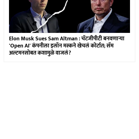
Elon Musk Sues Sam Altman : चॅटजीपीटी बनवणाऱ्या
'Open AI' कंपनीला इलॉन मस्कने खेचलं कोर्टात; सॅम
अल्टमनसोबत कशामुळे वाजलं?