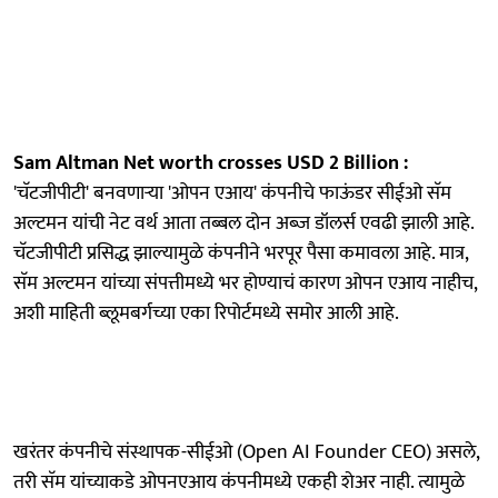
Sam Altman Net worth crosses USD 2 Billion :
'चॅटजीपीटी' बनवणाऱ्या 'ओपन एआय' कंपनीचे फाऊंडर सीईओ सॅम
अल्टमन यांची नेट वर्थ आता तब्बल दोन अब्ज डॉलर्स एवढी झाली आहे.
चॅटजीपीटी प्रसिद्ध झाल्यामुळे कंपनीने भरपूर पैसा कमावला आहे. मात्र,
सॅम अल्टमन यांच्या संपत्तीमध्ये भर होण्याचं कारण ओपन एआय नाहीच,
अशी माहिती ब्लूमबर्गच्या एका रिपोर्टमध्ये समोर आली आहे.
खरंतर कंपनीचे संस्थापक-सीईओ (Open AI Founder CEO) असले,
तरी सॅम यांच्याकडे ओपनएआय कंपनीमध्ये एकही शेअर नाही. त्यामुळे