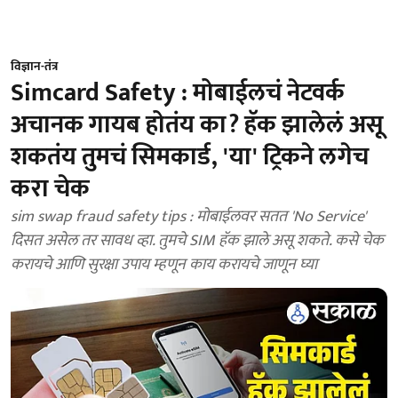
विज्ञान-तंत्र
Simcard Safety : मोबाईलचं नेटवर्क
अचानक गायब होतंय का? हॅक झालेलं असू
शकतंय तुमचं सिमकार्ड, 'या' ट्रिकने लगेच
करा चेक
sim swap fraud safety tips : मोबाईलवर सतत 'No Service'
दिसत असेल तर सावध व्हा. तुमचे SIM हॅक झाले असू शकते. कसे चेक
करायचे आणि सुरक्षा उपाय म्हणून काय करायचे जाणून घ्या