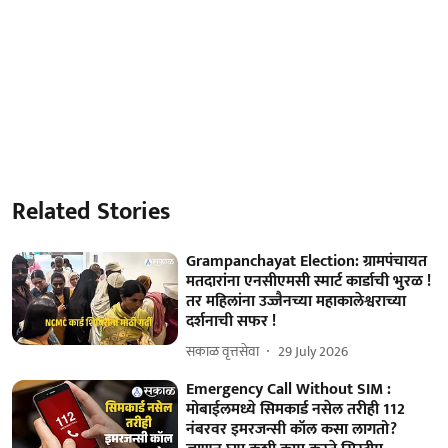
Related Stories
Grampanchayat Election: ग्रामपंचायत
मतदारांना एनसीएमसी स्मार्ट कार्डाची भुरळ !
तर महिलांना उज्जैनच्या महाकालेश्वराच्या
दर्शनाची सफर !
सकाळ वृत्तसेवा
29 July 2026
Emergency Call Without SIM :
मोबाईलमध्ये सिमकार्ड नसेल तरीही 112
नंबरवर इमरजन्सी कॉल कसा लागतो?