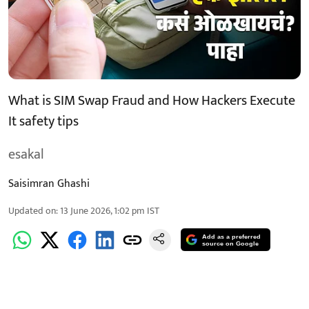
What is SIM Swap Fraud and How Hackers Execute
It safety tips
esakal
Saisimran Ghashi
Updated on
:
13 June 2026, 1:02 pm
IST
Add as a preferred
source on Google