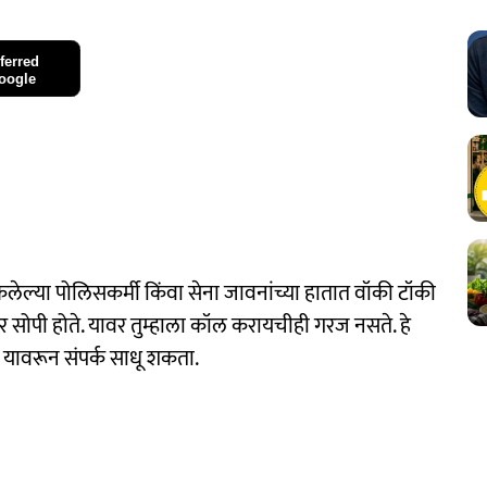
ferred
oogle
त केलेल्या पोलिसकर्मी किंवा सेना जावनांच्या हातात वॉकी टॉकी
 सोपी होते. यावर तुम्हाला कॉल करायचीही गरज नसते. हे
ी यावरून संपर्क साधू शकता.