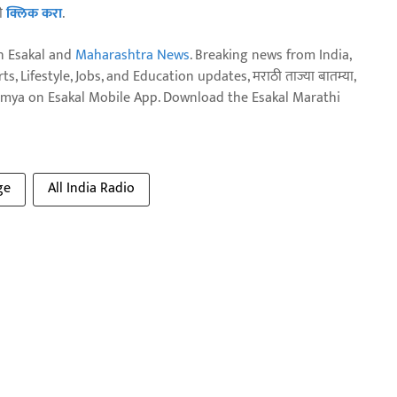
ठी
क्लिक करा
.
n Esakal and
Maharashtra News
. Breaking news from India,
, Lifestyle, Jobs, and Education updates, मराठी ताज्या बातम्या,
aja batmya on Esakal Mobile App. Download the Esakal Marathi
ge
All India Radio