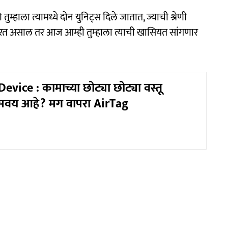
ाला त्यामध्ये दोन युनिट्स दिले जातात, ज्याची श्रेणी
ार करत असाल तर आज आम्ही तुम्हाला त्याची खासियत सांगणार
vice : कामाच्या छोट्या छोट्या वस्तू
सवय आहे? मग वापरा AirTag