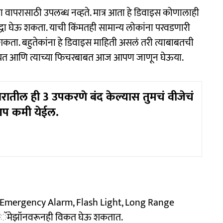
च्या वापरासाठी उपलब्ध नव्हते. मात्र आता हे डिवाइस कोणालाही
धा घेऊ शकता. याची किंमतही सामान्य लोकांना परवडणारी
ू शकता. बहुतेकांना हे डिवाइस माहिती असलं तरी त्याबाबतची
खासियत आणि त्याच्या फिचरबाबत आज आपण जाणून घेऊया.
रातील ही 3 उपकरणे बंद केल्यास तुमचं वीजेचं
प कमी येईल.
HF Emergency Alarm, Flash Light, Long Range
 अॅमेझॉनवरूनही विकत घेऊ शकतात.