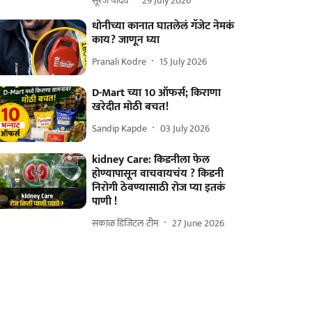
सूरज यादव
29 July 2026
धोनीच्या कानात घातलेलं गॅजेट नेमकं
काय? जाणून घ्या
Pranali Kodre
15 July 2026
D-Mart च्या 10 ऑफर्स; किराणा
खरेदीत मोठी बचत!
Sandip Kapde
03 July 2026
kidney Care: किडनीला फेल
होण्यापासून वाचवायचंय ? किडनी
निरोगी ठेवण्यासाठी रोज प्या इतकं
पाणी !
सकाळ डिजिटल टीम
27 June 2026