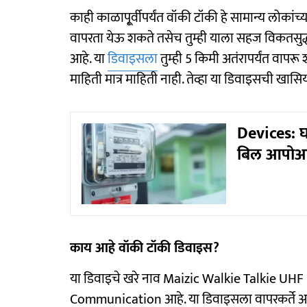
काही काळापू्र्वीपर्यंत वॉकी टॉकी हे सामान्य लोकां
वापरता येऊ शकते तसेच तुम्ही याला सहज विकतसुद्
आहे. या
डिवाइसला
तुम्ही 5 किमी अतंरापर्यंत वापर
माहिती मात्र माहिती नाही. तेव्हा या डिवाइसची 
Devices: घ
बिल आपोआ
काय आहे वॉकी टॉकी डिवाइस?
या डिवाइचे खरे नाव Maizic Walkie Talkie U
Communication आहे. या डिवाइसला वापरकर्ते