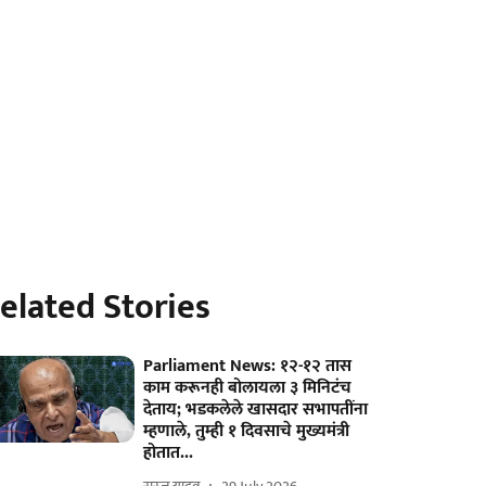
elated Stories
Parliament News: १२-१२ तास
काम करूनही बोलायला ३ मिनिटंच
देताय; भडकलेले खासदार सभापतींना
म्हणाले, तुम्ही १ दिवसाचे मुख्यमंत्री
होतात...