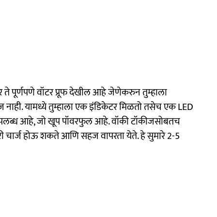
 ते पूर्णपणे वॉटर प्रूफ देखील आहे जेणेकरुन तुम्हाला
ज नाही. यामध्ये तुम्हाला एक इंडिकेटर मिळतो तसेच एक LED
ठी उपलब्ध आहे, जो खूप पॉवरफुल आहे. वॉकी टॉकीजसोबतच
बॅटरी चार्ज होऊ शकते आणि सहज वापरता येते. हे सुमारे 2-5