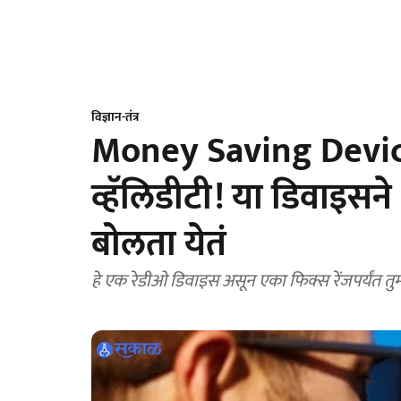
विज्ञान-तंत्र
Money Saving Device :
व्हॅलिडीटी! या डिवाइसने
बोलता येतं
हे एक रेडीओ डिवाइस असून एका फिक्स रेंजपर्यंत तुम