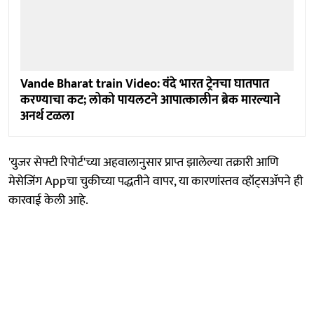
Vande Bharat train Video: वंदे भारत ट्रेनचा घातपात
करण्याचा कट; लोको पायलटने आपात्कालीन ब्रेक मारल्याने
अनर्थ टळला
'युजर सेफ्टी रिपोर्ट'च्या अहवालानुसार प्राप्त झालेल्या तक्रारी आणि
मेसेजिंग Appचा चुकीच्या पद्धतीने वापर, या कारणांस्तव व्हॉट्सअ‍ॅपने ही
कारवाई केली आहे.