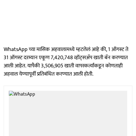
WhatsApp च्या मासिक अहवालामध्ये म्हटलेलं आहे की, 1 ऑगस्ट ते
31 ऑगस्ट दरम्यान एकूण 7,420,748 व्हॉट्सअ‍ॅप खाती बॅन करण्यात
आली आहेत. यापैकी 3,506,905 खाती वापरकर्त्यांकडून कोणताही
अहवाल येण्यापूर्वी प्रतिबंधित करण्यात आली होती.