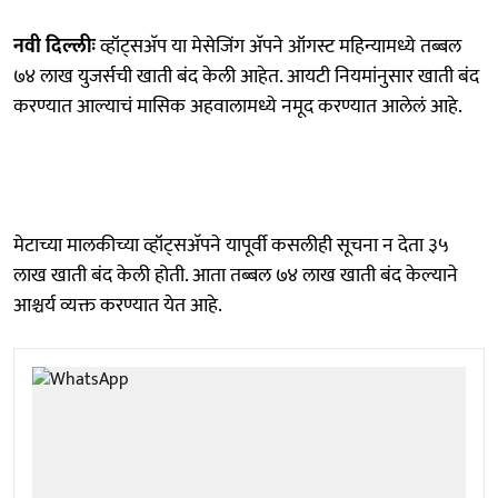
नवी दिल्लीः
व्हॉट्सअ‍ॅप या मेसेजिंग अ‍ॅपने ऑगस्ट महिन्यामध्ये तब्बल
७४ लाख युजर्सची खाती बंद केली आहेत. आयटी नियमांनुसार खाती बंद
करण्यात आल्याचं मासिक अहवालामध्ये नमूद करण्यात आलेलं आहे.
मेटाच्या मालकीच्या व्हॉट्सअ‍ॅपने यापूर्वी कसलीही सूचना न देता ३५
लाख खाती बंद केली होती. आता तब्बल ७४ लाख खाती बंद केल्याने
आश्चर्य व्यक्त करण्यात येत आहे.