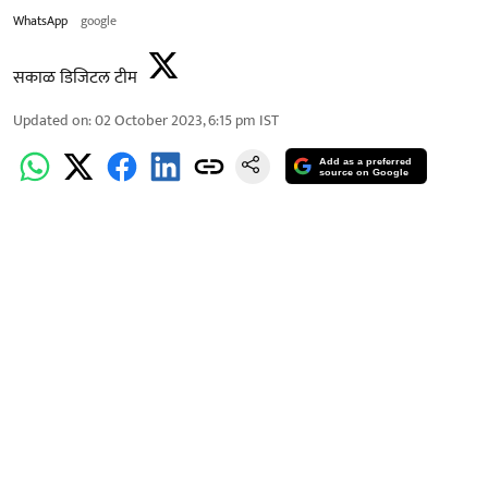
WhatsApp
google
सकाळ डिजिटल टीम
Updated on
:
02 October 2023, 6:15 pm
IST
Add as a preferred
source on Google