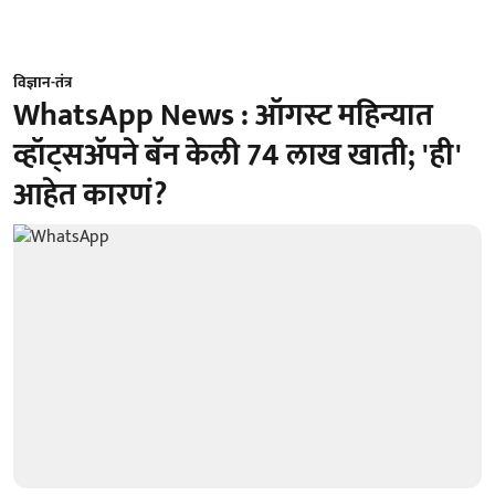
विज्ञान-तंत्र
WhatsApp News : ऑगस्ट महिन्यात
व्हॉट्सअ‍ॅपने बॅन केली 74 लाख खाती; 'ही'
आहेत कारणं?