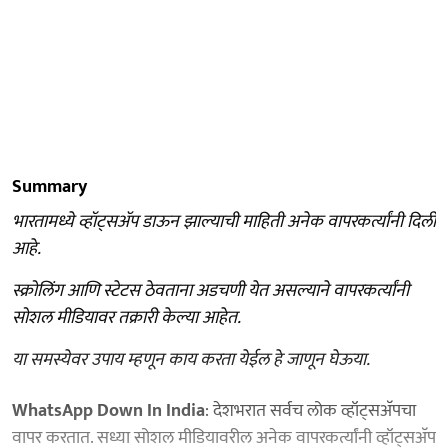
Summary
भारतामध्ये व्हॉट्सअ‍ॅप डाऊन झाल्याची माहिती अनेक वापरकर्त्यांनी दिली
आहे.
स्क्रोलिंग आणि स्टेटस ठेवताना अडचणी येत असल्याने वापरकर्त्यांनी
सोशल मीडियावर तक्रारी केल्या आहेत.
या समस्येवर उपाय म्हणून काय करता येईल हे जाणून घेऊया.
WhatsApp Down In India
: देशभरात सर्वच लोक व्हॉट्सअ‍ॅपचा
वापर करतात. सध्या सोशल मीडियावरील अनेक वापरकर्त्यांनी व्हॉट्सअ‍ॅप