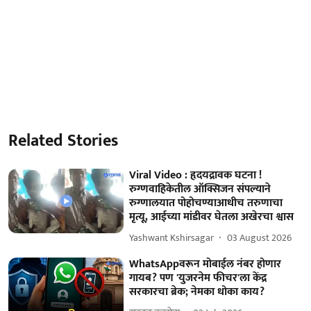
Related Stories
Viral Video : हृदयद्रावक घटना !
रुग्णवाहिकेतील ऑक्सिजन संपल्याने
रुग्णालयात पोहोचण्याआधीच तरुणाचा
मृत्यू, आईच्या मांडीवर घेतला अखेरचा श्वास
Yashwant Kshirsagar
03 August 2026
WhatsAppवरून मोबाईल नंबर होणार
गायब? पण 'युजरनेम फीचर'ला केंद्र
सरकारचा ब्रेक; नेमका धोका काय?