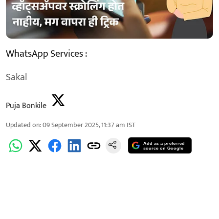
WhatsApp Services :
Sakal
Puja Bonkile
Updated on
:
09 September 2025, 11:37 am
IST
Add as a preferred
source on Google