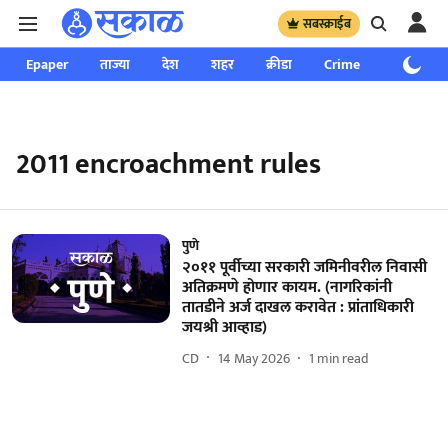
सबस्क्राईब
Epaper
ताज्या
देश
शहर
क्रीडा
Crime
साप्ताहिक
2011 encroachment rules
पुणे
२०११ पूर्वीच्या सरकारी जमिनीवरील निवासी
अतिक्रमणे होणार कायम. (नागरिकांनी
तातडीने अर्ज दाखल करावेत : प्रांताधिकारी
जयश्री आव्हाड)
CD
14 May 2026
1
min read