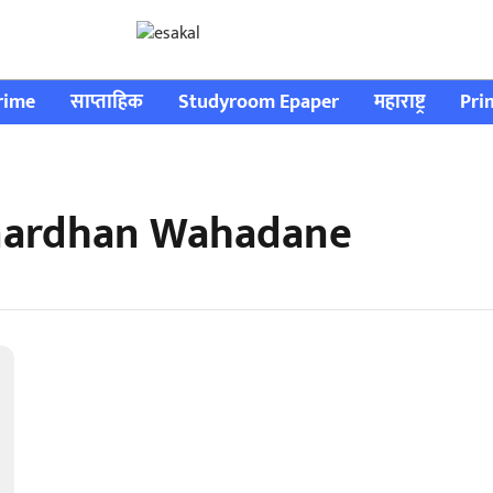
rime
साप्ताहिक
Studyroom Epaper
महाराष्ट्र
Pri
anardhan Wahadane