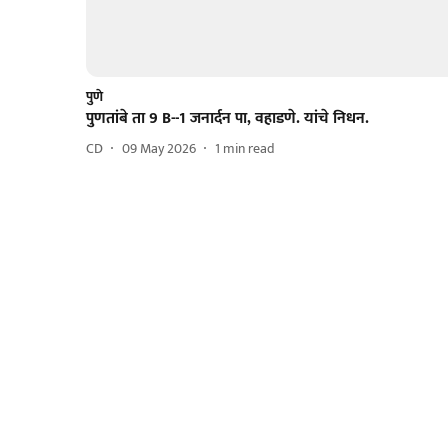
पुणे
पुणतांबे ता 9 B--1 जनार्दन पा, वहाडणे. यांचे निधन.
CD
09 May 2026
1
min read