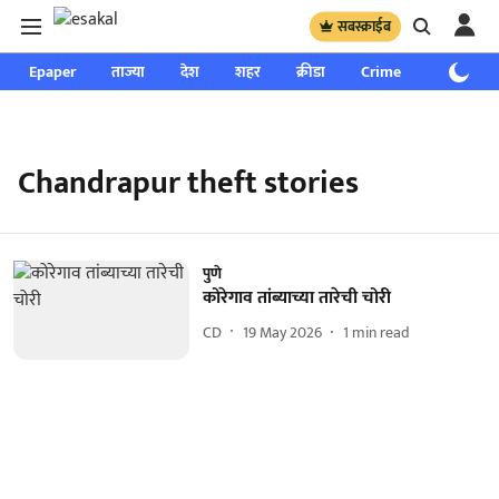
सबस्क्राईब
Epaper
ताज्या
देश
शहर
क्रीडा
Crime
साप्ताहिक
Chandrapur theft stories
पुणे
कोरेगाव तांब्याच्या तारेची चोरी
CD
19 May 2026
1
min read