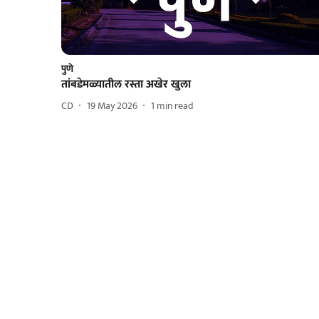
पुणे
तांबडेमळ्यातील रस्ता अखेर खुला
CD
19 May 2026
1
min read