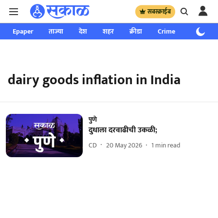
सबस्क्राईब
Epaper
ताज्या
देश
शहर
क्रीडा
Crime
साप्ताहिक
dairy goods inflation in India
पुणे
दुधाला दरवाढीची उकळी;
CD
20 May 2026
1
min read