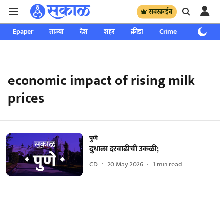
सबस्क्राईब
Epaper
ताज्या
देश
शहर
क्रीडा
Crime
साप्ताहिक
economic impact of rising milk
prices
पुणे
दुधाला दरवाढीची उकळी;
CD
20 May 2026
1
min read