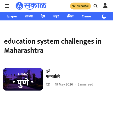
सबस्क्राईब
Epaper
ताज्या
देश
शहर
क्रीडा
Crime
साप्ताहिक
education system challenges in
Maharashtra
पुणे
मतमतांतरे
CD
19 May 2026
2
min read