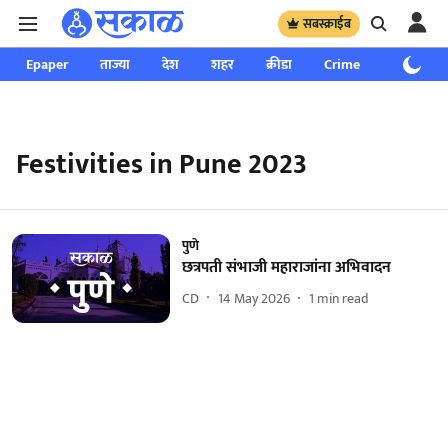
सबस्क्राईब
Epaper
ताज्या
देश
शहर
क्रीडा
Crime
साप्ताहिक
Festivities in Pune 2023
पुणे
छत्रपती संभाजी महाराजांना अभिवादन
CD
14 May 2026
1
min read