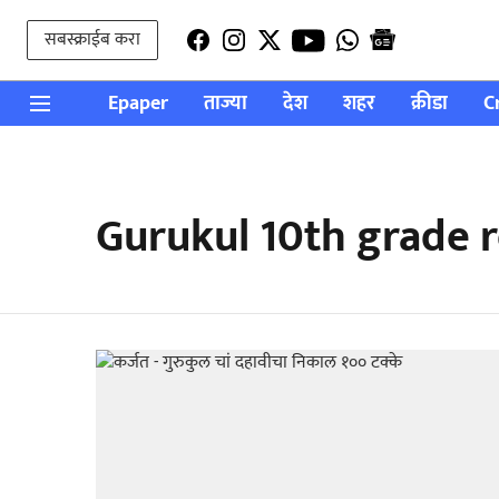
सबस्क्राईब करा
Epaper
ताज्या
देश
शहर
क्रीडा
C
Gurukul 10th grade r