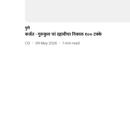
पुणे
कर्जत - गुरुकुल चां दहावीचा निकाल १०० टक्के
CD
09 May 2026
1
min read