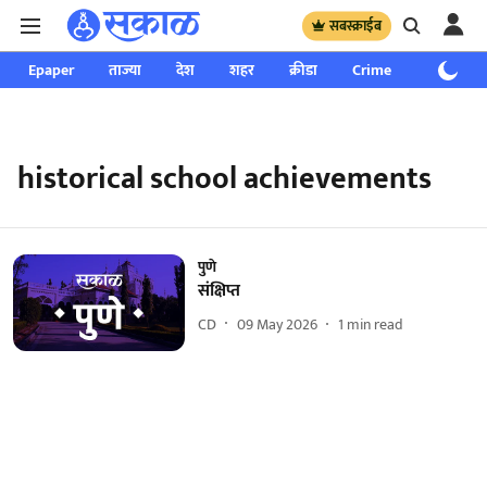
सबस्क्राईब
Epaper
ताज्या
देश
शहर
क्रीडा
Crime
साप्ताहिक
historical school achievements
पुणे
संक्षिप्त
CD
09 May 2026
1
min read