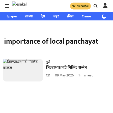
सबस्क्राईब
Epaper
ताज्या
देश
शहर
क्रीडा
Crime
साप्ताहिक
importance of local panchayat
पुणे
जिल्हाध्यक्षपदी मिलिंद वाळंज
CD
09 May 2026
1
min read