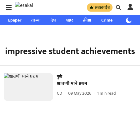
सबस्क्राईब
Epaper
ताज्या
देश
शहर
क्रीडा
Crime
साप्ताहिक
impressive student achievements
पुणे
श्रावणी माने प्रथम
CD
09 May 2026
1
min read