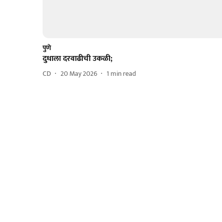
पुणे
दुधाला दरवाढीची उकळी;
CD
20 May 2026
1
min read