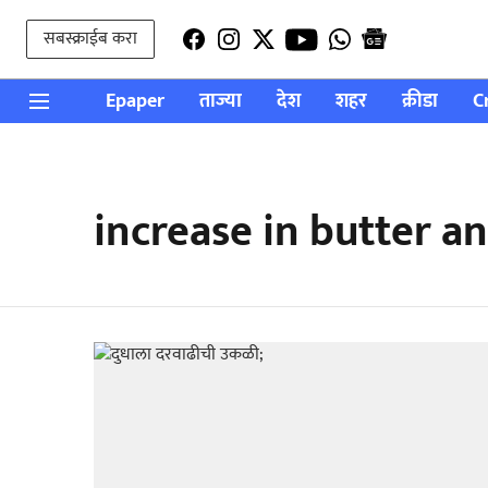
सबस्क्राईब करा
Epaper
ताज्या
देश
शहर
क्रीडा
C
increase in butter a