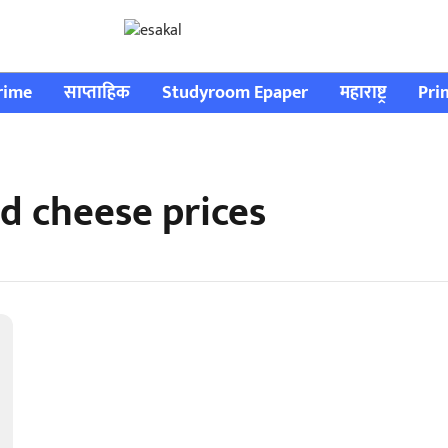
rime
साप्ताहिक
Studyroom Epaper
महाराष्ट्र
Pri
nd cheese prices